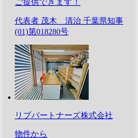
ご提供できます！
代表者
茂木 清治
千葉県知事
(01)第018280号
リブパートナーズ株式会社
物件から