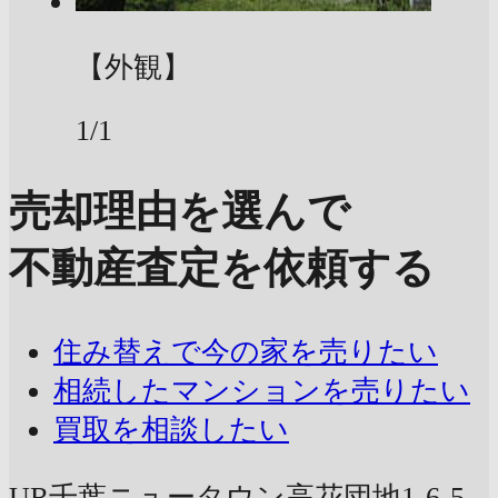
【外観】
1/1
売却理由を選んで
不動産査定を依頼する
住み替えで今の家を売りたい
相続したマンションを売りたい
買取を相談したい
UR千葉ニュータウン高花団地1-6-5