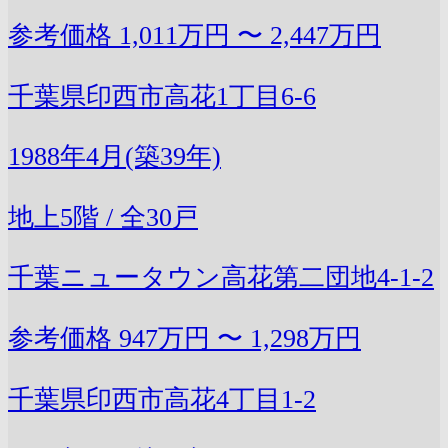
参考価格
1,011万円 〜 2,447万円
千葉県印西市高花1丁目6-6
1988年4月(築39年)
地上5階 / 全30戸
千葉ニュータウン高花第二団地4-1-2
参考価格
947万円 〜 1,298万円
千葉県印西市高花4丁目1-2