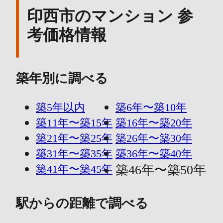
印西市のマンション 参
考価格情報
築年別に調べる
築5年以内
築6年〜築10年
築11年〜築15年
築16年〜築20年
築21年〜築25年
築26年〜築30年
築31年〜築35年
築36年〜築40年
築41年〜築45年
築46年〜築50年
駅からの距離で調べる