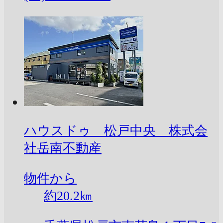
ハウスドゥ 松戸中央 株式会
社岳南不動産
物件から
約
20.2
㎞