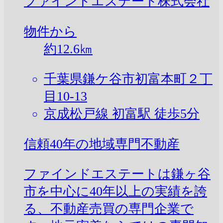
ファインドエステート株式会社
物件から
約
12.6
㎞
千葉県鎌ケ谷市初富本町２丁
目10-13
京成松戸線 初富駅 徒歩5分
信頼40年の地域専門不動産
ファインドエステートは鎌ヶ谷
市を中心に40年以上の実績を誇
る、不動産売買の専門企業で