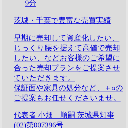
9分
茨城・千葉で豊富な売買実績
早期に売却して資産化したい、
じっくり腰を据えて高値で売却
したい、などお客様のご希望に
合った売却プランをご提案させ
ていただきます。
保証面や家具の処分など、＋αの
ご提案もお任せくださいませ。
代表者
小畑 順嗣
茨城県知事
(02)第007396号