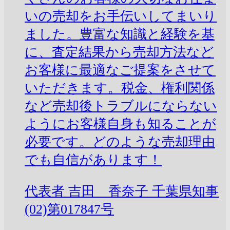
いの売却をお手伝いしてまいり
ました。豊富な知識と経験を基
に、査定結果から売却方法など
お客様に最適なご提案をさせて
いただきます。税金、権利関係
など売却後トラブルにならない
ようにお客様自身も知ることが
必要です。どのような売却理由
でも自信があります！
代表者
吉田 香奈子
千葉県知事
(02)第017847号