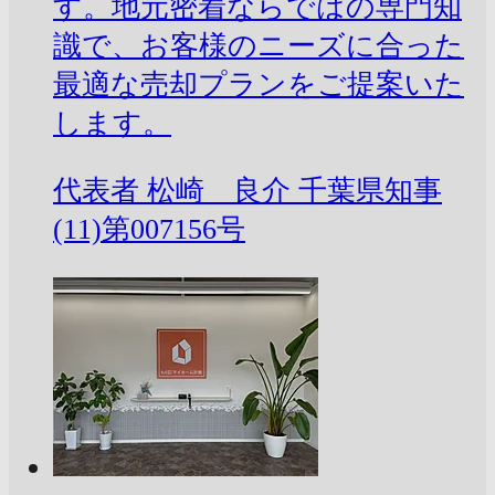
す。地元密着ならではの専門知
識で、お客様のニーズに合った
最適な売却プランをご提案いた
します。
代表者
松崎 良介
千葉県知事
(11)第007156号