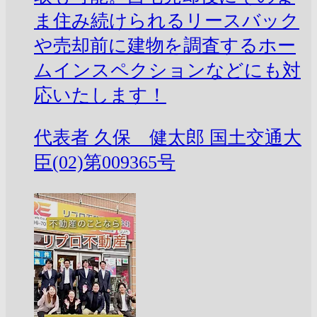
ま住み続けられるリースバック
や売却前に建物を調査するホー
ムインスペクションなどにも対
応いたします！
代表者
久保 健太郎
国土交通大
臣(02)第009365号