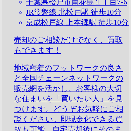
千葉県松戸市南花島１丁目7-6
JR常磐線 北松戸駅 徒歩10分
京成松戸線 上本郷駅 徒歩10分
売却のご相談だけでなく、買取
もできます！
地域密着のフットワークの良さ
と全国チェーンネットワークの
販売網を活かし、お客様の大切
な住まいを「買いたい人」を見
つけます。どうぞお気軽にご相
談ください。即現金化できる買
取も可能。自宅売却後にそのま