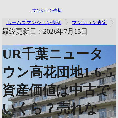
マンション売却
ホームズマンション売却
マンション査定
最終更新日：2026年7月15日
UR千葉ニュータ
ウン高花団地1-6-5
資産価値は中古で
いくら？売れな