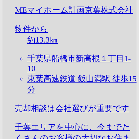
MEマイホーム計画京葉株式会社
物件から
約
13.3
㎞
千葉県船橋市新高根１丁目1-
10
東葉高速鉄道 飯山満駅 徒歩15
分
売却相談は会社選びが重要です
千葉エリアを中心に、今までた
くさんのお客様の大切なお住ま