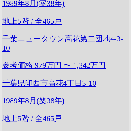
1989年8月(築38年)
地上5階 / 全465戸
千葉ニュータウン高花第二団地4-3-
10
参考価格
979万円 〜 1,342万円
千葉県印西市高花4丁目3-10
1989年8月(築38年)
地上5階 / 全465戸