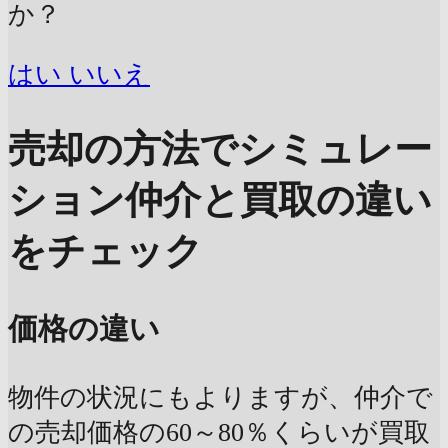
か？
はい
いいえ
売却の方法でシミュレー
ション
仲介と買取の違い
をチェック
価格の違い
物件の状況にもよりますが、仲介で
の売却価格の60～80％くらいが買取