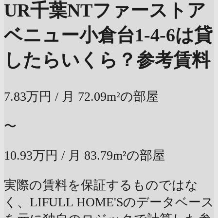
UR千葉NTファーストア
ベニュー小倉台1-4-6は貸
したらいくら？
参考賃料
7.83万円
/ 月
72.09m²の部屋
〜
10.93万円
/ 月
83.79m²の部屋
実際の賃料を保証するものではな
く、LIFULL HOME'Sのデータベース