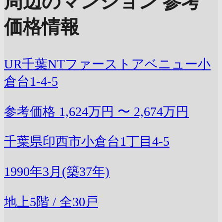
周辺のマンション 参考
価格情報
UR千葉NTファーストアベニュー小
倉台1-4-5
参考価格
1,624万円 〜 2,674万円
千葉県印西市小倉台1丁目4-5
1990年3月(築37年)
地上5階 / 全30戸