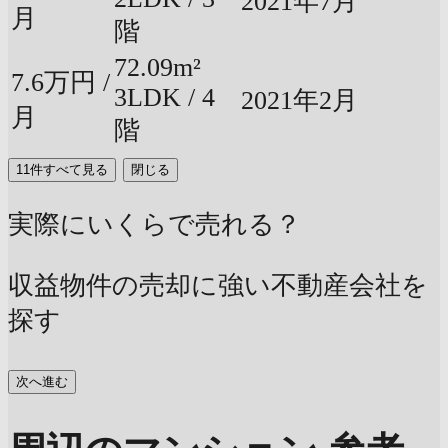
2021年7月
月
階
72.09m²
7.6万円 /
3LDK / 4
2021年2月
月
階
11件すべて見る
閉じる
実際にいくらで売れる？
収益物件の売却に強い不動産会社を
探す
次へ進む