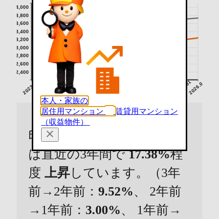
4,000
3,800
3,600
3,400
3,200
3,000
2,800
2,600
2,400
2023.04
2023.07
2023.10
2024.01
2024.04
2024.07
2024.10
2025.01
2025.04
2025.07
2025.10
2026.01
2026.04
本人・家族の
居住用マンション
賃貸用マンション
（収益物件）
印西市のマンションの価格
は直近の3年間で
17.38%
程
度
上昇
しています。（3年
前→2年前：
9.52%
、 2年前
→1年前：
3.00%
、 1年前→