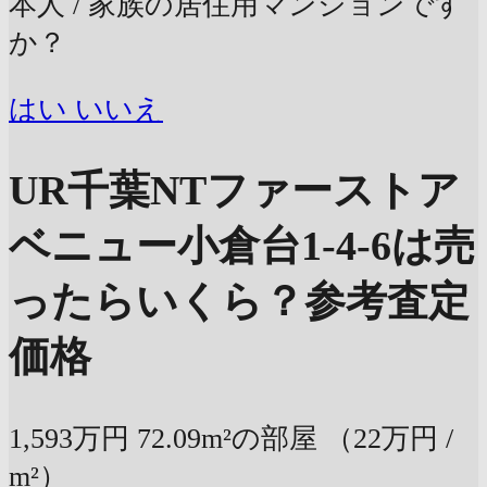
本人 / 家族の居住用マンションです
か？
はい
いいえ
UR千葉NTファーストア
ベニュー小倉台1-4-6は売
ったらいくら？
参考査定
価格
1,593万円
72.09m²の部屋
（22万円 /
m²）