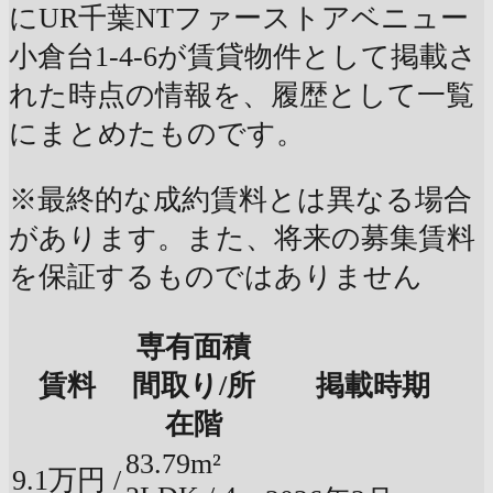
にUR千葉NTファーストアベニュー
小倉台1-4-6が賃貸物件として掲載さ
れた時点の情報を、履歴として一覧
にまとめたものです。
※最終的な成約賃料とは異なる場合
があります。また、将来の募集賃料
を保証するものではありません
専有面積
賃料
間取り/所
掲載時期
在階
83.79m²
9.1万円 /