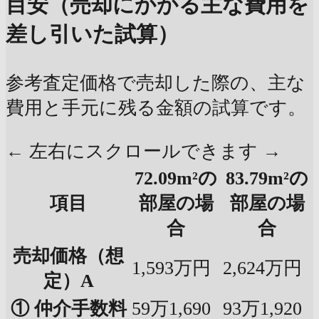
目安（売却にかかる主な費用を
差し引いた試算）
参考査定価格で売却した際の、主な
費用と手元に残る金額の試算です。
← 左右にスクロールできます →
72.09m²の
83.79m²の
項目
部屋の場
部屋の場
合
合
売却価格（想
1,593万円
2,624万円
定）A
① 仲介手数料
59万1,690
93万1,920