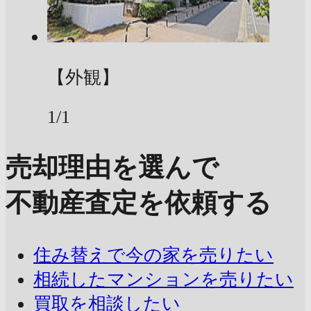
【外観】
1/1
売却理由を選んで
不動産査定を依頼する
住み替えで今の家を売りたい
相続したマンションを売りたい
買取を相談したい