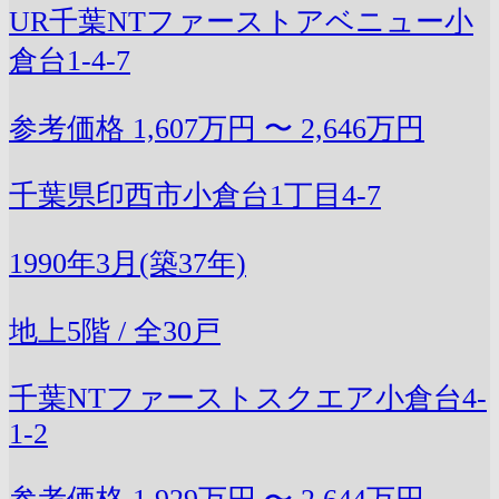
UR千葉NTファーストアベニュー小
倉台1-4-7
参考価格
1,607万円 〜 2,646万円
千葉県印西市小倉台1丁目4-7
1990年3月(築37年)
地上5階 / 全30戸
千葉NTファーストスクエア小倉台4-
1-2