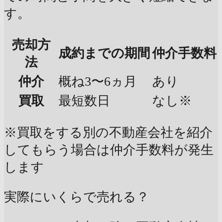
す。
売却方
成約までの期間
仲介手数料
法
仲介
概ね3〜6ヵ月
あり
買取
最短数日
なし※
※買取をする別の不動産会社を紹介
してもらう場合は仲介手数料が発生
します
実際にいくらで売れる？