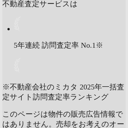
不動産査定サービスは
5年連続 訪問査定率
No.1
※
※不動産会社のミカタ 2025年一括査
定サイト訪問査定率ランキング
このページは物件の販売広告情報で
はありません。売却をお考えのオー