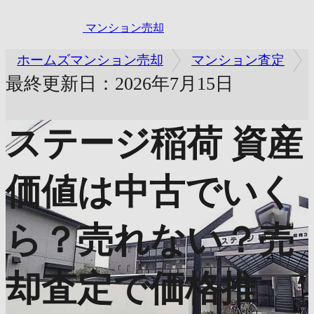
マンション売却
ホームズマンション売却
マンション査定
最終更新日：2026年7月15日
ステージ稲荷
資産
価値は中古でいく
ら？売れない？売
却査定で価格推