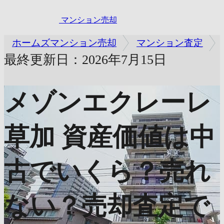
マンション売却
ホームズマンション売却
マンション査定
最終更新日：2026年7月15日
メゾンエクレーレ
草加
資産価値は中
古でいくら？売れ
ない？売却査定で