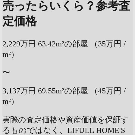
売ったらいくら？
参考査
定価格
2,229万円
63.42m²の部屋
（35万円 /
m²）
〜
3,137万円
69.55m²の部屋
（45万円 /
m²）
実際の査定価格や資産価値を保証す
るものではなく、LIFULL HOME'S