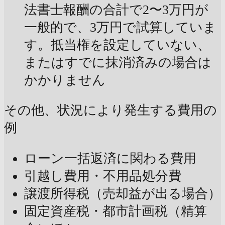
法書士報酬の合計で2〜3万円が
一般的で、3万円で試算していま
す。抵当権を設定していない、
またはすでに抹消済みの場合は
かかりません
その他、状況により発生する費用の
例
ローン一括返済に関わる費用
引越し費用・不用品処分費
譲渡所得税（売却益が出る場合）
固定資産税・都市計画税（精算