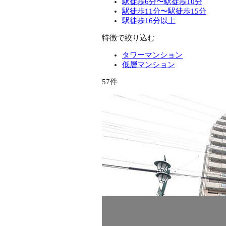
駅徒歩6分〜駅徒歩10分
駅徒歩11分〜駅徒歩15分
駅徒歩16分以上
特徴で絞り込む
タワーマンション
低層マンション
57件