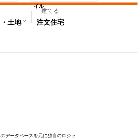
イル
建てる
て・土地
注文住宅
E'Sのデータベースを元に独自のロジッ