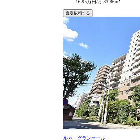
16.95万円/月
83.86m²
査定依頼する
ルネ・グランオール