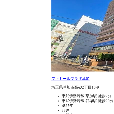
ファミールプラザ草加
埼玉県草加市高砂2丁目16-9
東武伊勢崎線 草加駅 徒歩2分
東武伊勢崎線 谷塚駅 徒歩20分
築27年
88戸