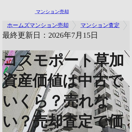
マンション売却
ホームズマンション売却
マンション査定
最終更新日：2026年7月15日
コスモポート草加
資産価値は中古で
いくら？売れな
い？売却査定で価