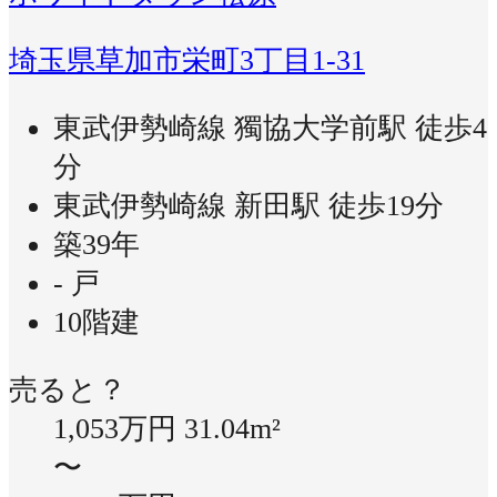
埼玉県草加市栄町3丁目1-31
東武伊勢崎線 獨協大学前駅 徒歩4
分
東武伊勢崎線 新田駅 徒歩19分
築39年
- 戸
10階建
売ると？
1,053万円
31.04m²
〜