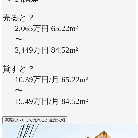
売ると？
2,065万円
65.22m²
〜
3,449万円
84.52m²
貸すと？
10.39万円/月
65.22m²
〜
15.49万円/月
84.52m²
実際にいくらで売れるか査定依頼