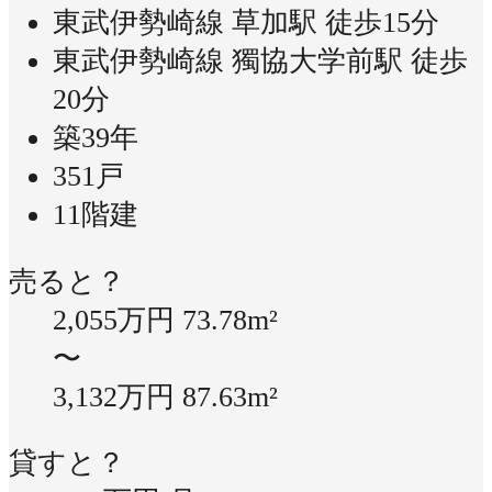
東武伊勢崎線 草加駅 徒歩15分
東武伊勢崎線 獨協大学前駅 徒歩
20分
築39年
351戸
11階建
売ると？
2,055万円
73.78m²
〜
3,132万円
87.63m²
貸すと？