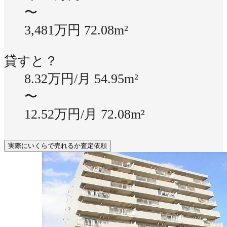
〜
3,481万円
72.08m²
貸すと？
8.32万円/月
54.95m²
〜
12.52万円/月
72.08m²
実際にいくらで売れるか査定依頼