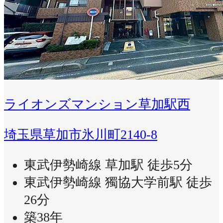
ライオンズマンション草加駅西
埼玉県草加市氷川町2140-8
東武伊勢崎線 草加駅 徒歩5分
東武伊勢崎線 獨協大学前駅 徒歩
26分
築38年