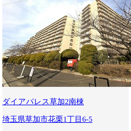
ダイアパレス草加2南棟
埼玉県草加市花栗1丁目6-5