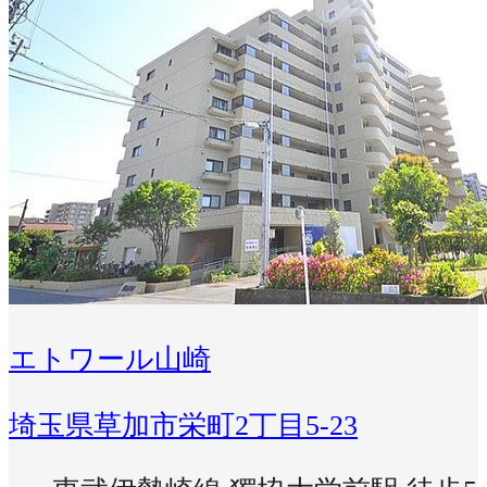
エトワール山崎
埼玉県草加市栄町2丁目5-23