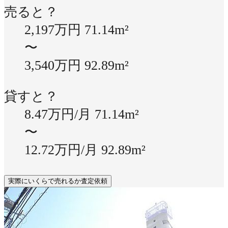
売ると？
2,197万円
71.14m²
〜
3,540万円
92.89m²
貸すと？
8.47万円/月
71.14m²
〜
12.72万円/月
92.89m²
実際にいくらで売れるか査定依頼