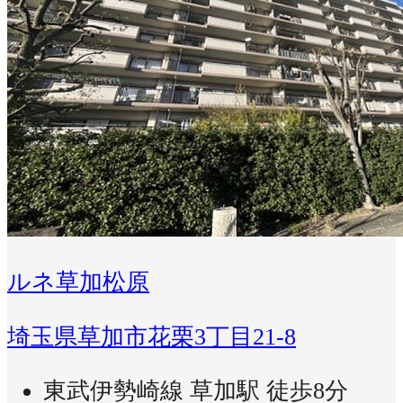
ルネ草加松原
埼玉県草加市花栗3丁目21-8
東武伊勢崎線 草加駅 徒歩8分