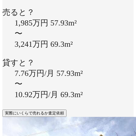
売ると？
1,985万円
57.93m²
〜
3,241万円
69.3m²
貸すと？
7.76万円/月
57.93m²
〜
10.92万円/月
69.3m²
実際にいくらで売れるか査定依頼