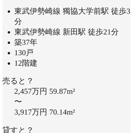
東武伊勢崎線 獨協大学前駅 徒歩3
分
東武伊勢崎線 新田駅 徒歩21分
築37年
130戸
12階建
売ると？
2,457万円
59.87m²
〜
3,917万円
70.14m²
貸すと？