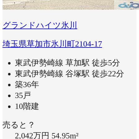
グランドハイツ氷川
埼玉県草加市氷川町2104-17
東武伊勢崎線 草加駅 徒歩5分
東武伊勢崎線 谷塚駅 徒歩22分
築36年
35戸
10階建
売ると？
2,042万円
54.95m²