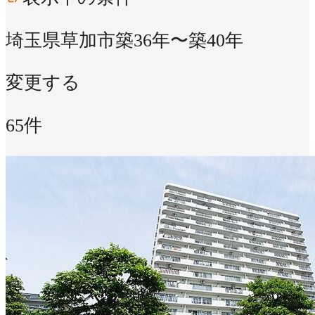
埼玉県草加市
築36年〜築40年
変更する
65件