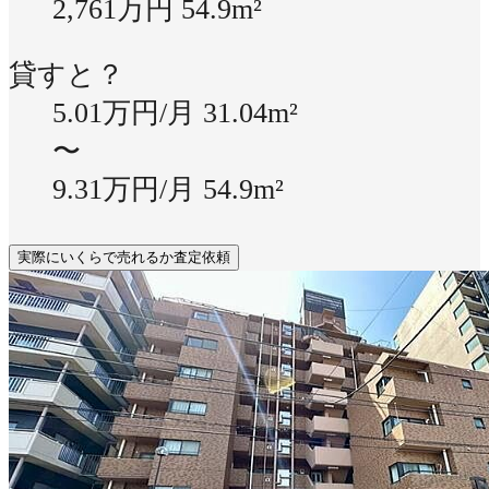
2,761万円
54.9m²
貸すと？
5.01万円/月
31.04m²
〜
9.31万円/月
54.9m²
実際にいくらで売れるか査定依頼