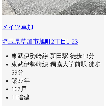
メイツ草加
埼玉県草加市旭町2丁目1-23
東武伊勢崎線 新田駅 徒歩13分
東武伊勢崎線 獨協大学前駅 徒歩
59分
築37年
167戸
11階建