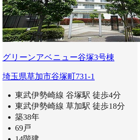
グリーンアベニュー谷塚3号棟
埼玉県草加市谷塚町731-1
東武伊勢崎線 谷塚駅 徒歩4分
東武伊勢崎線 草加駅 徒歩18分
築38年
69戸
14階建