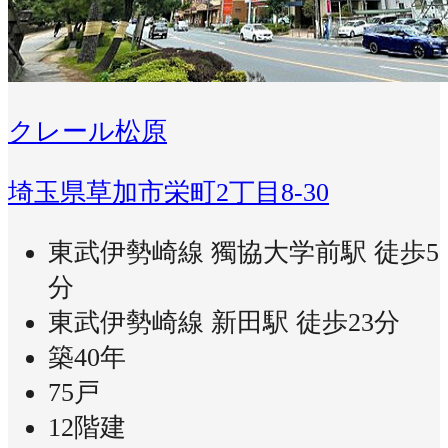
クレール松原
埼玉県草加市栄町2丁目8-30
東武伊勢崎線 獨協大学前駅 徒歩5
分
東武伊勢崎線 新田駅 徒歩23分
築40年
75戸
12階建