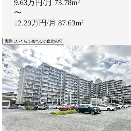
9.63万円/月
73.78m²
〜
12.29万円/月
87.63m²
実際にいくらで売れるか査定依頼