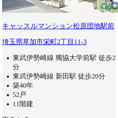
キャッスルマンション松原団地駅前
埼玉県草加市栄町2丁目11-3
東武伊勢崎線 獨協大学前駅 徒歩2
分
東武伊勢崎線 新田駅 徒歩20分
築40年
52戸
11階建