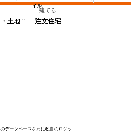
イル
建てる
て・土地
注文住宅
E'Sのデータベースを元に独自のロジッ