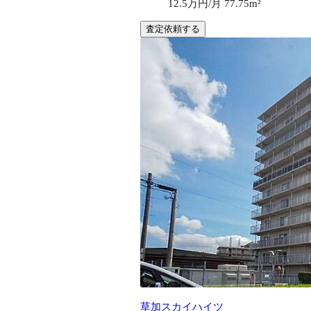
12.5万円/月
77.75m²
査定依頼する
草加スカイハイツ