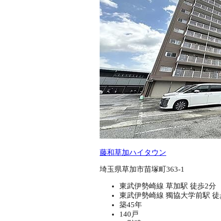
藤和草加ハイタウン
埼玉県草加市苗塚町363-1
東武伊勢崎線 草加駅 徒歩2分
東武伊勢崎線 獨協大学前駅 徒
築45年
140戸