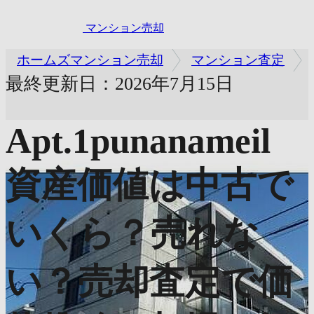
マンション売却
ホームズマンション売却
マンション査定
最終更新日：2026年7月15日
Apt.1punanameil
資産価値は中古で
いくら？売れな
い？売却査定で価