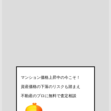
マンション価格上昇中の今こそ！
資産価格の下落のリスクも踏まえ
不動産のプロに無料で査定相談