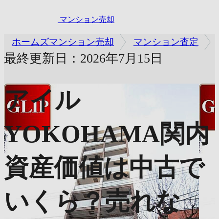
マンション売却
ホームズマンション売却
マンション査定
最終更新日：2026年7月15日
アイル
YOKOHAMA関内
資産価値は中古で
いくら？売れな