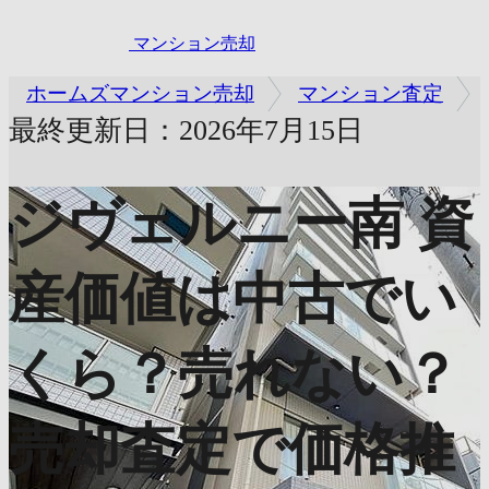
マンション売却
ホームズマンション売却
マンション査定
最終更新日：2026年7月15日
ジヴェルニー南
資
産価値は中古でい
くら？売れない？
売却査定で価格推