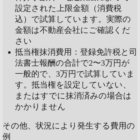
設定された上限金額（消費税
込）で試算しています。実際の
金額は不動産会社にご確認くだ
さい
抵当権抹消費用：登録免許税と司
法書士報酬の合計で2〜3万円が
一般的で、3万円で試算していま
す。抵当権を設定していない、
またはすでに抹消済みの場合は
かかりません
その他、状況により発生する費用の
例