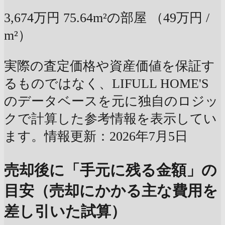
3,674万円
75.64m²の部屋
（49万円 /
m²）
実際の査定価格や資産価値を保証す
るものではなく、LIFULL HOME'S
のデータベースを元に独自のロジッ
クで計算した参考情報を表示してい
ます。情報更新：2026年7月5日
売却後に「手元に残る金額」の
目安（売却にかかる主な費用を
差し引いた試算）