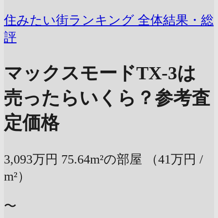
住みたい街ランキング 全体結果・総
評
マックスモードTX-3は
売ったらいくら？
参考査
定価格
3,093万円
75.64m²の部屋
（41万円 /
m²）
〜