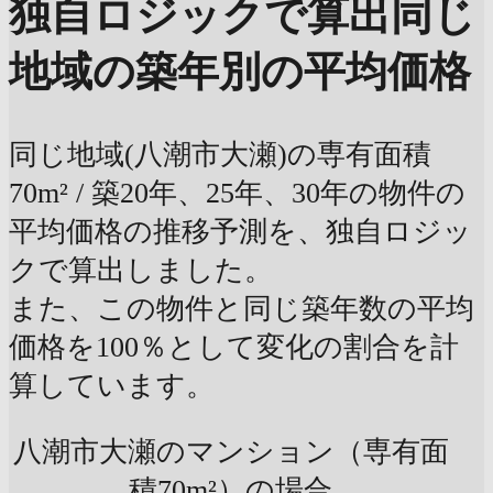
独自ロジックで算出
同じ
地域の築年別の平均価格
同じ地域(八潮市大瀬)の専有面積
70m² / 築20年、25年、30年の物件の
平均価格の推移予測を、独自ロジッ
クで算出しました。
また、この物件と同じ築年数の平均
価格を100％として変化の割合を計
算しています。
八潮市大瀬のマンション（専有面
積70m²）の場合