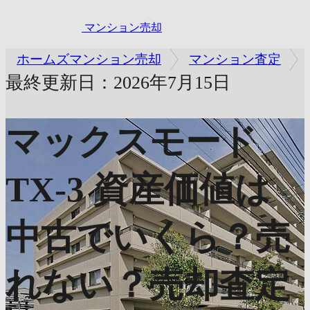
マンション売却
ホームズマンション売却
マンション査定
最終更新日：2026年7月15日
マックスモード
TX-3
資産価値は
中古でいくら？売
れない？売却査定