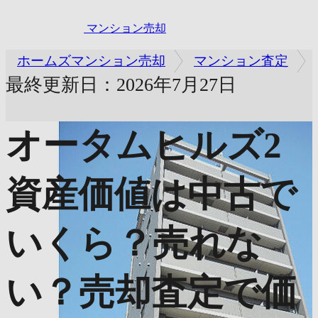
マンション売却
ホームズマンション売却
マンション査定
最終更新日：2026年7月27日
オータムヒルズ2
資産価値は中古で
いくら？売れな
い？売却査定で価