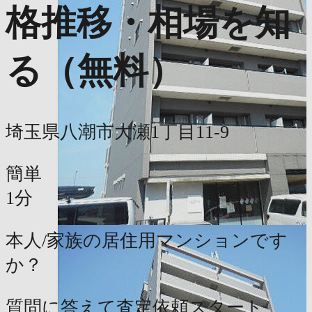
格推移・相場を知
る（無料）
埼玉県八潮市大瀬1丁目11-9
簡単
1分
本人/家族の居住用マンションです
か？
質問に答えて査定依頼スタート