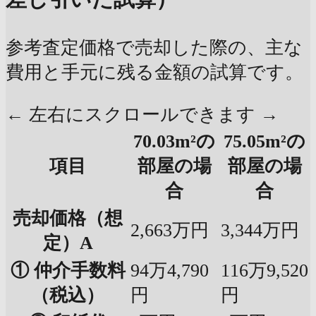
参考査定価格で売却した際の、主な
費用と手元に残る金額の試算です。
← 左右にスクロールできます →
70.03m²の
75.05m²の
項目
部屋の場
部屋の場
合
合
売却価格（想
2,663万円
3,344万円
定）A
① 仲介手数料
94万4,790
116万9,520
（税込）
円
円