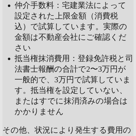
仲介手数料：宅建業法によって
設定された上限金額（消費税
込）で試算しています。実際の
金額は不動産会社にご確認くだ
さい
抵当権抹消費用：登録免許税と司
法書士報酬の合計で2〜3万円が
一般的で、3万円で試算していま
す。抵当権を設定していない、
またはすでに抹消済みの場合は
かかりません
その他、状況により発生する費用の