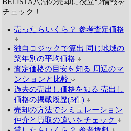
BELISTA八潮の売却に
役立つ情報を
チェック！
売ったらいくら？
参考査定価格
独自ロジックで算出
同じ地域の
築年別の平均価格
査定価格の目安を知る
周辺のマ
ンションと比較
過去の売出し価格を知る
売出し
価格の掲載履歴(5件)
売却の方法でシミュレーション
仲介と買取の違いをチェック
貸したらいくら？
参考賃料