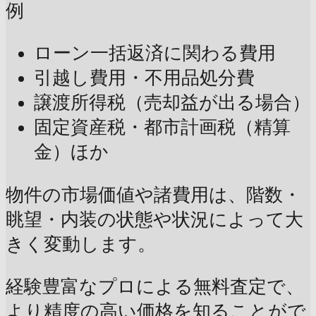
例
ローン一括返済に関わる費用
引越し費用・不用品処分費
譲渡所得税（売却益が出る場合）
固定資産税・都市計画税（精算
金）ほか
物件の市場価値や諸費用は、階数・
眺望・内装の状態や状況によって大
きく変動します。
経験豊富なプロによる無料査定で、
より精度の高い価格を知ることがで