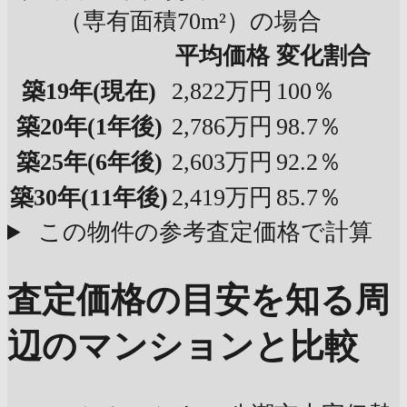
（専有面積70m²）の場合
平均価格
変化割合
築19年
(現在)
2,822万円
100％
築20年
(1年後)
2,786万円
98.7％
築25年
(6年後)
2,603万円
92.2％
築30年
(11年後)
2,419万円
85.7％
この物件の参考査定価格で計算
査定価格の目安を知る
周
辺のマンションと比較