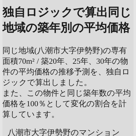
独自ロジックで算出
同じ
地域の築年別の平均価格
同じ地域(八潮市大字伊勢野)の専有
面積70m² / 築20年、25年、30年の物
件の平均価格の推移予測を、独自ロ
ジックで算出しました。
また、この物件と同じ築年数の平均
価格を100％として変化の割合を計
算しています。
八潮市大字伊勢野のマンション