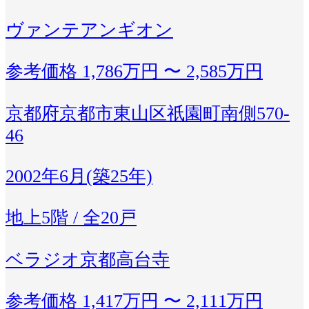
ヴァンテアンギオン
参考価格
1,786万円 〜 2,585万円
京都府京都市東山区祇園町南側570-
46
2002年6月(築25年)
地上5階 / 全20戸
ベラジオ京都高台寺
参考価格
1,417万円 〜 2,111万円