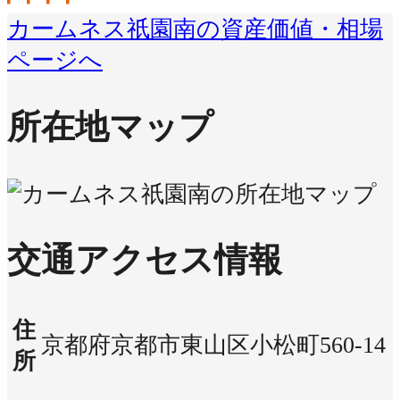
カームネス祇園南の資産価値・相場
ページへ
所在地マップ
交通アクセス情報
住
京都府京都市東山区小松町560-14
所