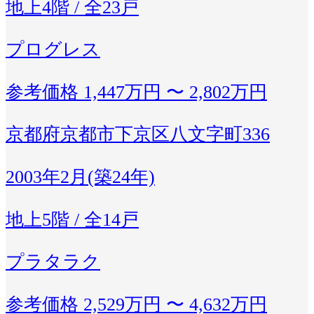
地上4階 / 全23戸
プログレス
参考価格
1,447万円 〜 2,802万円
京都府京都市下京区八文字町336
2003年2月(築24年)
地上5階 / 全14戸
プラタラク
参考価格
2,529万円 〜 4,632万円