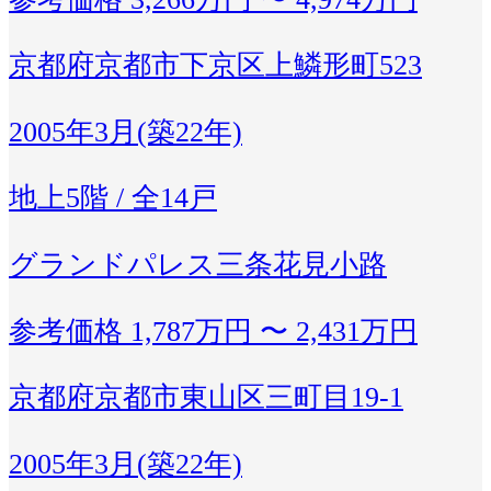
京都府京都市下京区上鱗形町523
2005年3月(築22年)
地上5階 / 全14戸
グランドパレス三条花見小路
参考価格
1,787万円 〜 2,431万円
京都府京都市東山区三町目19-1
2005年3月(築22年)