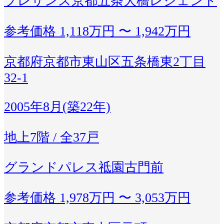
プレサンス京都五条大橋レジェンド
参考価格
1,118万円 〜 1,942万円
京都府京都市東山区五条橋東2丁目
32-1
2005年8月(築22年)
地上7階 / 全37戸
グランドパレス祗園古門前
参考価格
1,978万円 〜 3,053万円