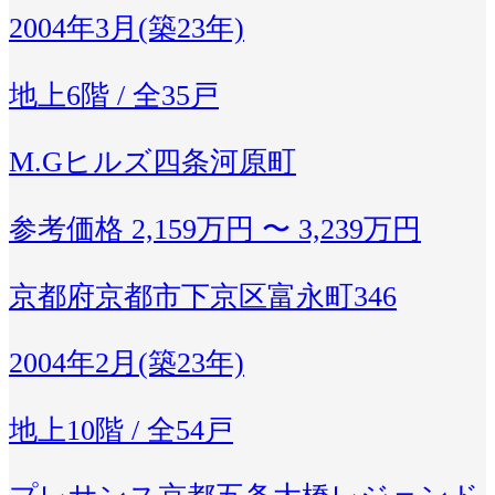
2004年3月(築23年)
地上6階 / 全35戸
M.Gヒルズ四条河原町
参考価格
2,159万円 〜 3,239万円
京都府京都市下京区富永町346
2004年2月(築23年)
地上10階 / 全54戸