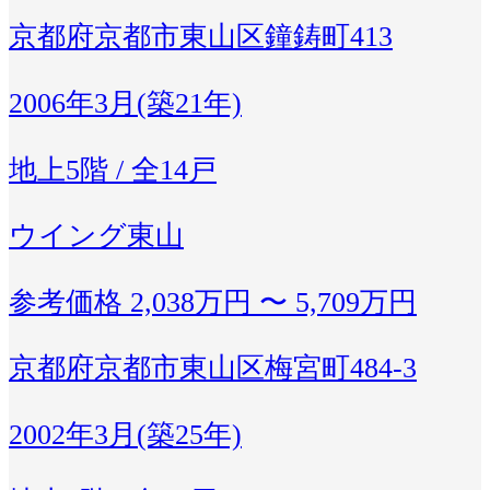
京都府京都市東山区鐘鋳町413
2006年3月(築21年)
地上5階 / 全14戸
ウイング東山
参考価格
2,038万円 〜 5,709万円
京都府京都市東山区梅宮町484-3
2002年3月(築25年)