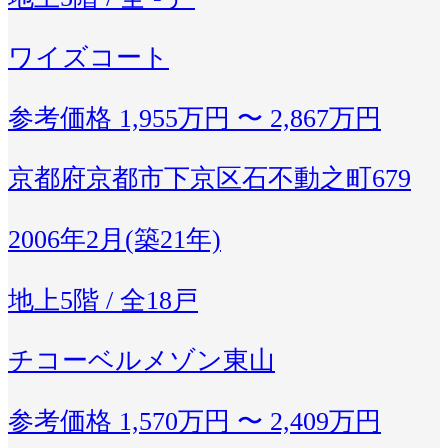
ワイズコート
参考価格
1,955万円 〜 2,867万円
京都府京都市下京区石不動之町679
2006年2月(築21年)
地上5階 / 全18戸
チコーベルメゾン東山
参考価格
1,570万円 〜 2,409万円