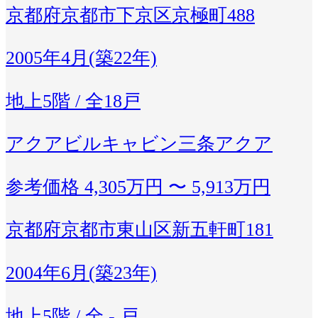
京都府京都市下京区京極町488
2005年4月(築22年)
地上5階 / 全18戸
アクアビルキャビン三条アクア
参考価格
4,305万円 〜 5,913万円
京都府京都市東山区新五軒町181
2004年6月(築23年)
地上5階 / 全 - 戸