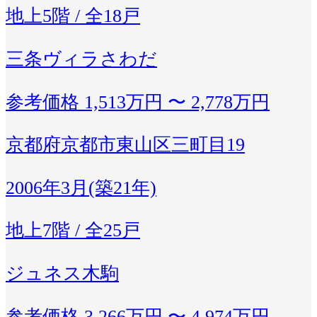
地上5階 / 全18戸
三条ヴィラさわだ
参考価格
1,513万円 〜 2,778万円
京都府京都市東山区三町目19
2006年3月(築21年)
地上7階 / 全25戸
ジュネス木駒
参考価格
3,266万円 〜 4,974万円