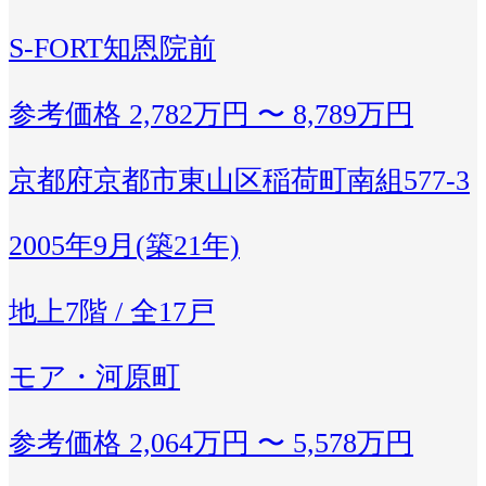
S-FORT知恩院前
参考価格
2,782万円 〜 8,789万円
京都府京都市東山区稲荷町南組577-3
2005年9月(築21年)
地上7階 / 全17戸
モア・河原町
参考価格
2,064万円 〜 5,578万円