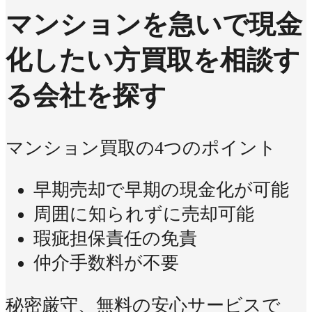
マンションを急いで現金
化したい方
買取を相談す
る会社を探す
マンション買取の4つのポイント
早期売却で早期の現金化が可能
周囲に知られずに売却可能
瑕疵担保責任の免責
仲介手数料が不要
秘密厳守、無料の安心サービスで