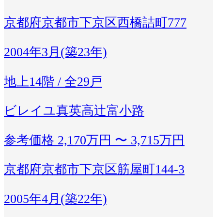
京都府京都市下京区西橋詰町777
2004年3月(築23年)
地上14階 / 全29戸
ビレイユ真英高辻富小路
参考価格
2,170万円 〜 3,715万円
京都府京都市下京区筋屋町144-3
2005年4月(築22年)