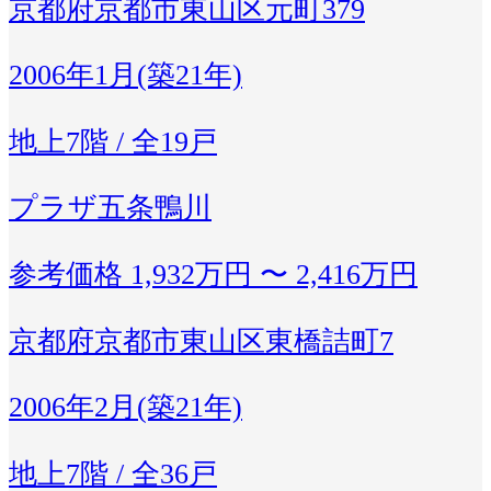
京都府京都市東山区元町379
2006年1月(築21年)
地上7階 / 全19戸
プラザ五条鴨川
参考価格
1,932万円 〜 2,416万円
京都府京都市東山区東橋詰町7
2006年2月(築21年)
地上7階 / 全36戸