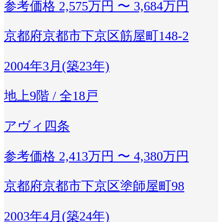
参考価格
2,575万円 〜 3,684万円
京都府京都市下京区筋屋町148-2
2004年3月(築23年)
地上9階 / 全18戸
アヴィ四条
参考価格
2,413万円 〜 4,380万円
京都府京都市下京区塗師屋町98
2003年4月(築24年)