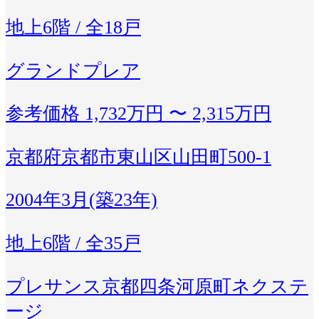
地上6階 / 全18戸
グランドプレア
参考価格
1,732万円 〜 2,315万円
京都府京都市東山区山田町500-1
2004年3月(築23年)
地上6階 / 全35戸
プレサンス京都四条河原町ネクステ
ージ