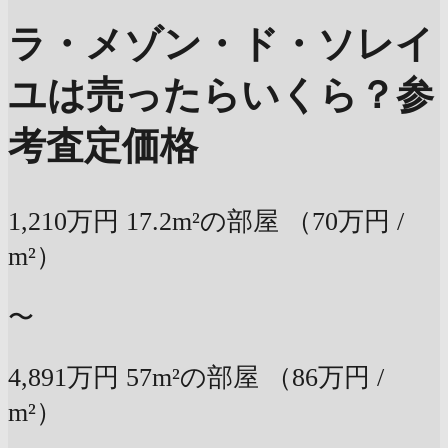
ラ・メゾン・ド・ソレイ
ユは売ったらいくら？
参
考査定価格
1,210万円
17.2m²の部屋
（70万円 /
m²）
〜
4,891万円
57m²の部屋
（86万円 /
m²）