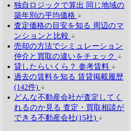
独自ロジックで算出
同じ地域の
築年別の平均価格
査定価格の目安を知る
周辺のマ
ンションと比較
売却の方法でシミュレーション
仲介と買取の違いをチェック
貸したらいくら？
参考賃料
過去の賃料を知る
賃貸掲載履歴
(142件)
どんな不動産会社が査定してく
れるのか見る
査定・買取相談が
できる不動産会社(15社)