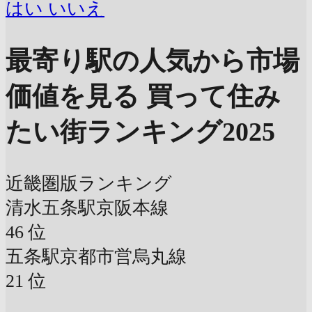
はい
いいえ
最寄り駅の人気から市場
価値を見る
買って住み
たい街ランキング2025
近畿圏版ランキング
清水五条駅
京阪本線
46
位
五条駅
京都市営烏丸線
21
位