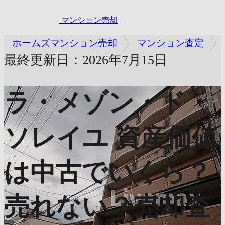
マンション売却
ホームズマンション売却
マンション査定
最終更新日：2026年7月15日
ラ・メゾン・ド・
ソレイユ
資産価値
は中古でいくら？
売れない？売却査