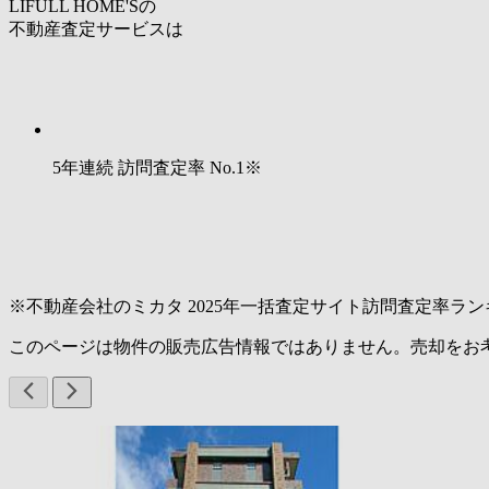
LIFULL HOME'Sの
不動産査定サービスは
5年連続 訪問査定率
No.1
※
※不動産会社のミカタ 2025年一括査定サイト訪問査定率ラン
このページは物件の販売広告情報ではありません。売却をお