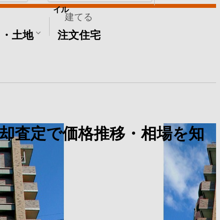
イル
建てる
て・土地
注文住宅
却査定で価格推移・相場を知