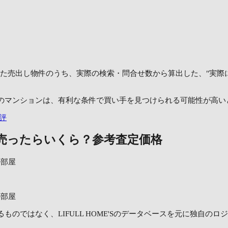
）
年に掲載された売出し物件のうち、実際の検索・問合せ数から算出した、"
のマンションは、有利な条件で買い手を見つけられる可能性が高い
評
売ったらいくら？
参考査定価格
²の部屋
²の部屋
ものではなく、LIFULL HOME'Sのデータベースを元に独自の