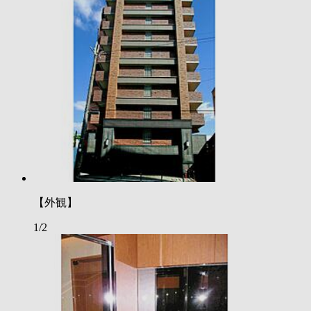
【外観】
1/2