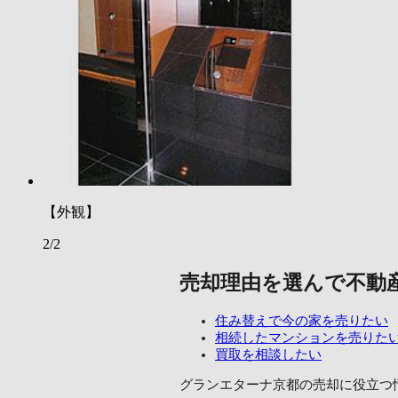
【外観】
2/2
売却理由を選んで不動
住み替えで今の家を売りたい
相続したマンションを売りた
買取を相談したい
グランエターナ京都の売却に
役立つ