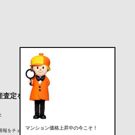
産査定を依頼する
い
マンション価格上昇中の今こそ！
情報をチェック！