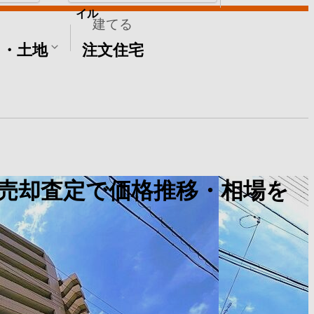
イル
建てる
て・土地
注文住宅
売却査定で価格推移・相場を