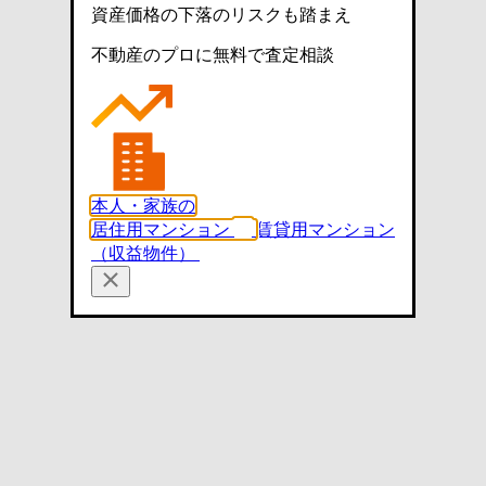
資産価格の下落のリスクも踏まえ
不動産のプロに無料で査定相談
本人・家族の
居住用マンション
賃貸用マンション
（収益物件）