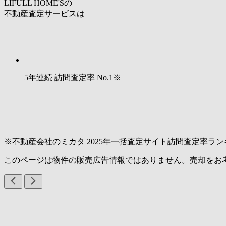
LIFULL HOME'Sの
不動産査定サービスは
5年連続 訪問査定率
No.1
※
※不動産会社のミカタ 2025年一括査定サイト訪問査定率ラン
このページは物件の販売広告情報ではありません。売却をお