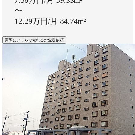
7.58万円/月
59.33m²
〜
12.29万円/月
84.74m²
実際にいくらで売れるか査定依頼