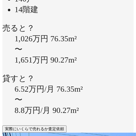
14階建
売ると？
1,026万円
76.35m²
〜
1,651万円
90.27m²
貸すと？
6.52万円/月
76.35m²
〜
8.8万円/月
90.27m²
実際にいくらで売れるか査定依頼