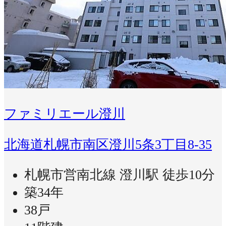
ファミリエール澄川
北海道札幌市南区澄川5条3丁目8-35
札幌市営南北線 澄川駅 徒歩10分
築34年
38戸