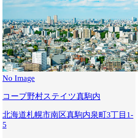
No Image
コープ野村ステイツ真駒内
北海道札幌市南区真駒内泉町3丁目1-
5