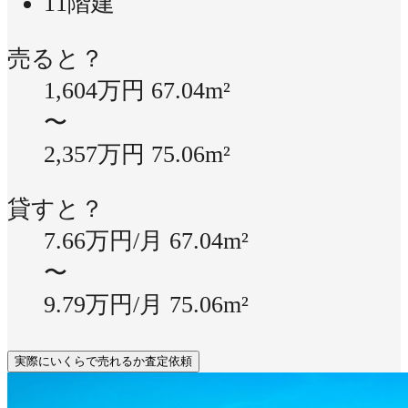
11階建
売ると？
1,604万円
67.04m²
〜
2,357万円
75.06m²
貸すと？
7.66万円/月
67.04m²
〜
9.79万円/月
75.06m²
実際にいくらで売れるか査定依頼