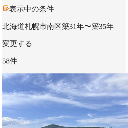
表示中の条件
北海道札幌市南区
築31年〜築35年
変更する
58件