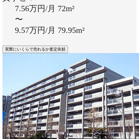
7.56万円/月
72m²
〜
9.57万円/月
79.95m²
実際にいくらで売れるか査定依頼