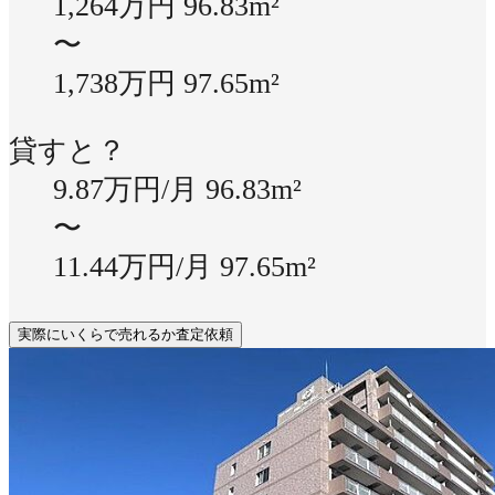
1,264万円
96.83m²
〜
1,738万円
97.65m²
貸すと？
9.87万円/月
96.83m²
〜
11.44万円/月
97.65m²
実際にいくらで売れるか査定依頼