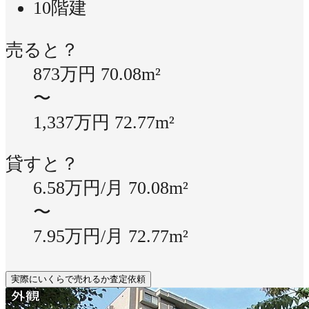
10階建
売ると？
873万円
70.08m²
〜
1,337万円
72.77m²
貸すと？
6.58万円/月
70.08m²
〜
7.95万円/月
72.77m²
実際にいくらで売れるか査定依頼