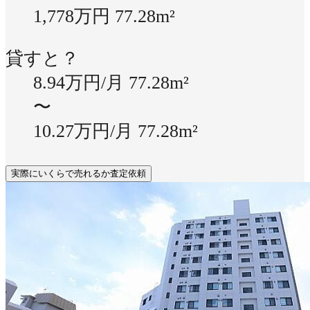
1,778万円
77.28m²
貸すと？
8.94万円/月
77.28m²
〜
10.27万円/月
77.28m²
実際にいくらで売れるか査定依頼