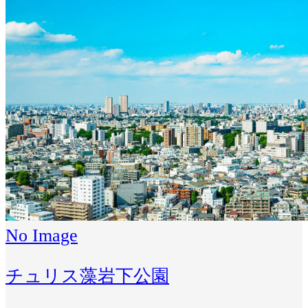
No Image
チュリス藻岩下公園