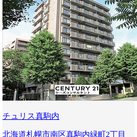
チュリス真駒内
北海道札幌市南区真駒内緑町2丁目