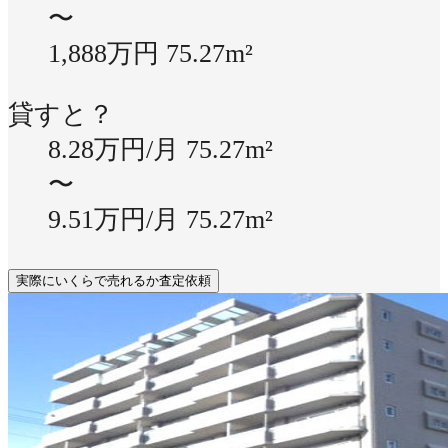
〜
1,888万円
75.27m²
貸すと？
8.28万円/月
75.27m²
〜
9.51万円/月
75.27m²
実際にいくらで売れるか査定依頼