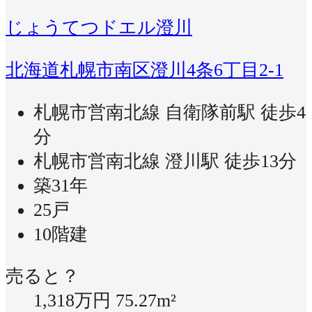
じょうてつドエル澄川
北海道札幌市南区澄川4条6丁目2-1
札幌市営南北線 自衛隊前駅 徒歩4
分
札幌市営南北線 澄川駅 徒歩13分
築31年
25戸
10階建
売ると？
1,318万円
75.27m²