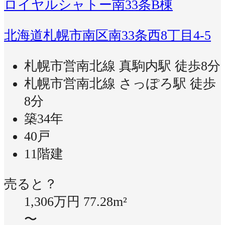
ロイヤルシャトー南33条B棟
北海道札幌市南区南33条西8丁目4-5
札幌市営南北線 真駒内駅 徒歩8分
札幌市営南北線 さっぽろ駅 徒歩
8分
築34年
40戸
11階建
売ると？
1,306万円
77.28m²
〜