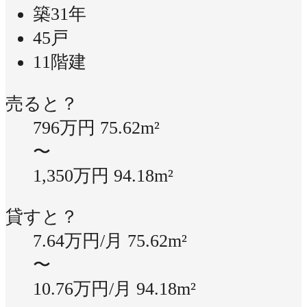
築31年
45戸
11階建
売ると？
796万円
75.62m²
〜
1,350万円
94.18m²
貸すと？
7.64万円/月
75.62m²
〜
10.76万円/月
94.18m²