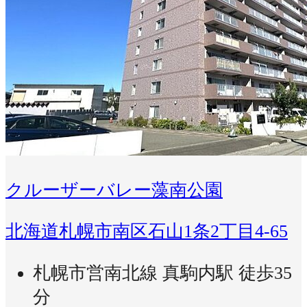
クルーザーバレー藻南公園
北海道札幌市南区石山1条2丁目4-65
札幌市営南北線 真駒内駅 徒歩35
分