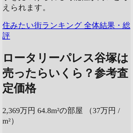
えられます。
住みたい街ランキング 全体結果・総
評
ロータリーパレス谷塚は
売ったらいくら？
参考査
定価格
2,369万円
64.8m²の部屋
（37万円 /
m²）