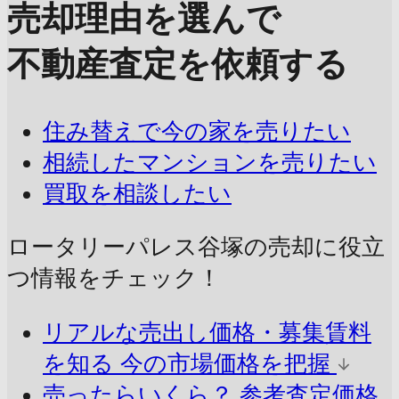
売却理由を選んで
不動産査定を依頼する
住み替えで今の家を売りたい
相続したマンションを売りたい
買取を相談したい
ロータリーパレス谷塚の売却に
役立
つ情報をチェック！
リアルな売出し価格・募集賃料
を知る
今の市場価格を把握
売ったらいくら？
参考査定価格