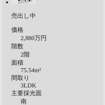
売出し中
価格
2,880万円
階数
2階
面積
75.54m²
間取り
3LDK
主要採光面
南