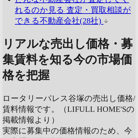
れるのか見る
査定・買取相談が
できる不動産会社(28社)
リアルな売出し価格・募
集賃料を知る
今の市場価
格を把握
ロータリーパレス谷塚の売出し価格/
賃料情報です。（LIFULL HOME'Sの
掲載情報より）
実際に募集中の価格情報のため、今