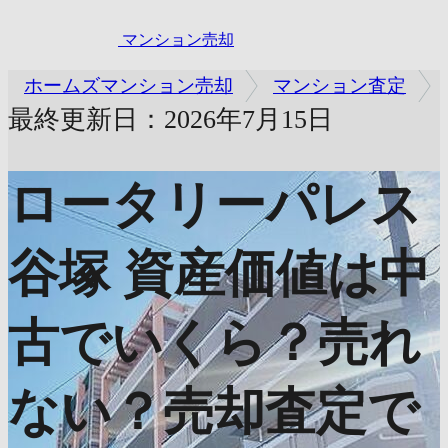
マンション売却
ホームズマンション売却
マンション査定
最終更新日：2026年7月15日
ロータリーパレス
谷塚
資産価値は中
古でいくら？売れ
ない？売却査定で