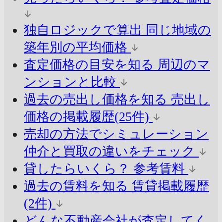
独自ロジックで算出
同じ地域の
築年別の平均価格
査定価格の目安を知る
周辺のマ
ンションと比較
過去の売出し価格を知る
売出し
価格の掲載履歴(25件)
売却の方法でシミュレーション
仲介と買取の違いをチェック
貸したらいくら？
参考賃料
過去の賃料を知る
賃貸掲載履歴
(2件)
どんな不動産会社が査定してく