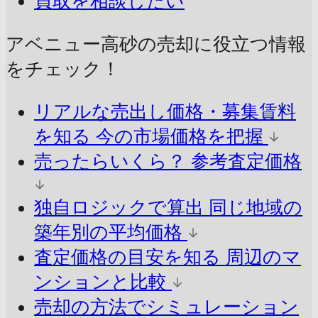
買取を相談したい
アベニュー高砂の売却に
役立つ情報
をチェック！
リアルな売出し価格・募集賃料
を知る
今の市場価格を把握
売ったらいくら？
参考査定価格
独自ロジックで算出
同じ地域の
築年別の平均価格
査定価格の目安を知る
周辺のマ
ンションと比較
売却の方法でシミュレーション