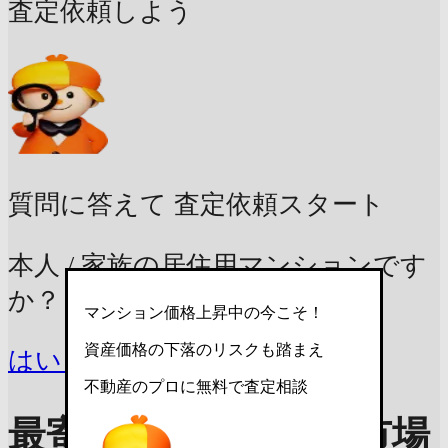
査定依頼しよう
質問に答えて
査定依頼スタート
本人 / 家族の居住用マンションです
か？
マンション価格上昇中の今こそ！
資産価格の下落のリスクも踏まえ
はい
いいえ
不動産のプロに無料で査定相談
最寄り駅の人気から市場