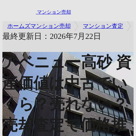
マンション売却
ホームズマンション売却
マンション査定
最終更新日：2026年7月22日
アベニュー高砂
資
産価値は中古でい
くら？売れない？
売却査定で価格推