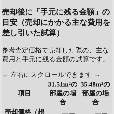
売却後に「手元に残る金額」の
目安（売却にかかる主な費用を
差し引いた試算）
参考査定価格で売却した際の、主な
費用と手元に残る金額の試算です。
← 左右にスクロールできます →
31.51m²の
35.48m²の
項目
部屋の場
部屋の場
合
合
売却価格（想