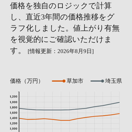
価格を独自のロジックで計算
し、直近3年間の価格推移をグ
ラフ化しました。値上がり有無
を視覚的にご確認いただけま
す。
[情報更新：2026年8月9日]
価格（万円）
草加市
埼玉県
4,200
4,000
3,800
3,600
3,400
3,200
3,000