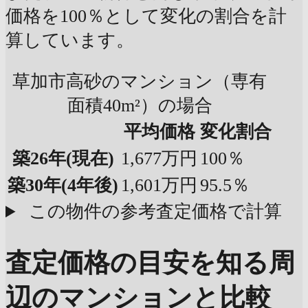
価格を100％として変化の割合を計
算しています。
草加市高砂のマンション（専有
面積40m²）の場合
平均価格
変化割合
築26年
(現在)
1,677万円
100％
築30年
(4年後)
1,601万円
95.5％
この物件の参考査定価格で計算
査定価格の目安を知る
周
辺のマンションと比較