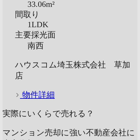
33.06m²
間取り
1LDK
主要採光面
南西
ハウスコム埼玉株式会社 草加
店
物件詳細
実際にいくらで売れる？
マンション売却に強い不動産会社に