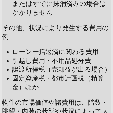
またはすでに抹消済みの場合は
かかりません
その他、状況により発生する費用の
例
ローン一括返済に関わる費用
引越し費用・不用品処分費
譲渡所得税（売却益が出る場合）
固定資産税・都市計画税（精算
金）ほか
物件の市場価値や諸費用は、階数・
眺望・内装の状態や状況によって大