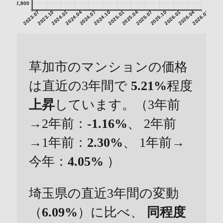
2,800
2023.07
2023.10
2024.01
2024.04
2024.07
2024.10
2025.01
2025.04
2025.07
2025.10
2026.01
2026.04
2026.07
草加市のマンションの価格
は直近の3年間で
5.21%
程度
上昇
しています。（3年前
→2年前：
-1.16%
、 2年前
→1年前：
2.30%
、 1年前→
今年：
4.05%
）
埼玉県の直近3年間の変動
（
6.09%
）に比べ、
同程度