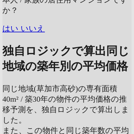
か？
はい
いいえ
独自ロジックで算出
同じ
地域の築年別の平均価格
同じ地域(草加市高砂)の専有面積
40m² / 築30年の物件の平均価格の推
移予測を、独自ロジックで算出しま
した。
また、この物件と同じ築年数の平均