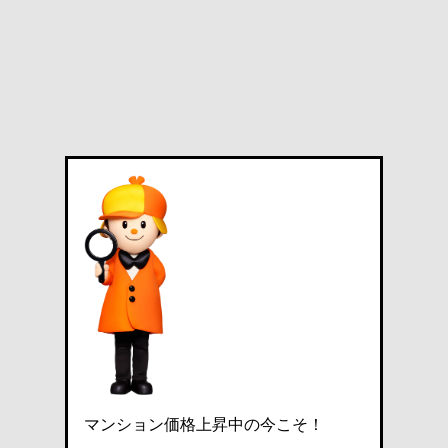
マンション価格上昇中の今こそ！