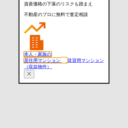
資産価格の下落のリスクも踏まえ
不動産のプロに無料で査定相談
本人・家族の
居住用マンション
賃貸用マンション
（収益物件）