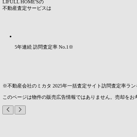
LIFULL HOME'Sの
不動産査定サービスは
5年連続 訪問査定率
No.1
※
※不動産会社のミカタ 2025年一括査定サイト訪問査定率ラン
このページは物件の販売広告情報ではありません。売却をお