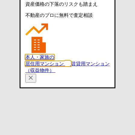
資産価格の下落のリスクも踏まえ
不動産のプロに無料で査定相談
本人・家族の
居住用マンション
賃貸用マンション
（収益物件）