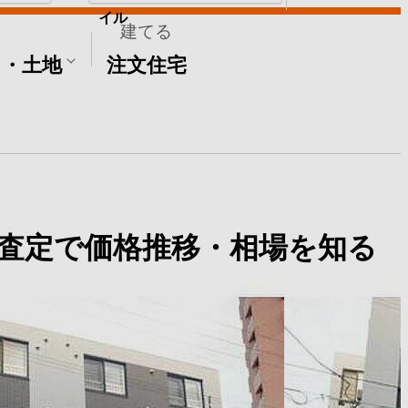
イル
建てる
て・土地
注文住宅
査定で価格推移・相場を知る