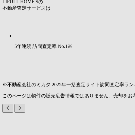
LIFULL HOME'Sの
不動産査定サービスは
5年連続 訪問査定率
No.1
※
※不動産会社のミカタ 2025年一括査定サイト訪問査定率ラン
このページは物件の販売広告情報ではありません。売却をお