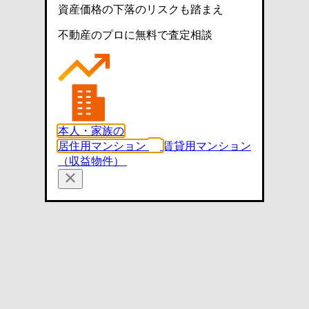
資産価格の下落のリスクも踏まえ
不動産のプロに無料で査定相談
本人・家族の
居住用マンション
賃貸用マンション
（収益物件）