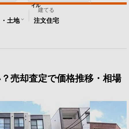
イル
建てる
て・土地
注文住宅
い？売却査定で価格推移・相場