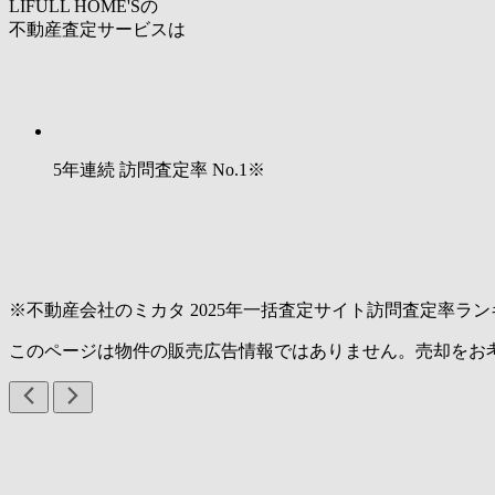
LIFULL HOME'Sの
不動産査定サービスは
5年連続 訪問査定率
No.1
※
※不動産会社のミカタ 2025年一括査定サイト訪問査定率ラン
このページは物件の販売広告情報ではありません。売却をお