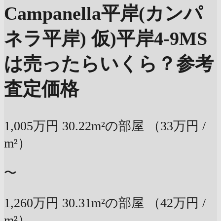
Campanella平岸(カンパ
ネラ平岸) 仮)平岸4-9MS
は売ったらいくら？
参考
査定価格
1,005万円
30.22m²の部屋
（33万円 /
m²）
〜
1,260万円
30.31m²の部屋
（42万円 /
m²）