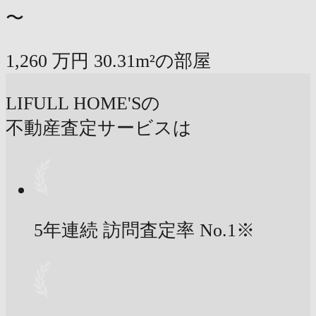
〜
1,260
万円
30.31m²の部屋
LIFULL HOME'Sの
不動産査定サービスは
5年連続 訪問査定率
No.1
※