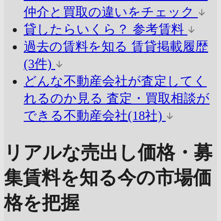
仲介と買取の違いをチェック
貸したらいくら？
参考賃料
過去の賃料を知る
賃貸掲載履歴
(3件)
どんな不動産会社が査定してく
れるのか見る
査定・買取相談が
できる不動産会社(18社)
リアルな売出し価格・募
集賃料を知る
今の市場価
格を把握