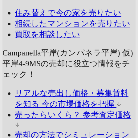
住み替えで今の家を売りたい
相続したマンションを売りたい
買取を相談したい
Campanella平岸(カンパネラ平岸) 仮)
平岸4-9MSの売却に
役立つ情報をチ
ェック！
リアルな売出し価格・募集賃料
を知る
今の市場価格を把握
売ったらいくら？
参考査定価格
売却の方法でシミュレーション