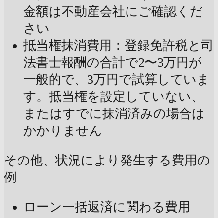
金額は不動産会社にご確認くだ
さい
抵当権抹消費用：登録免許税と司
法書士報酬の合計で2〜3万円が
一般的で、3万円で試算していま
す。抵当権を設定していない、
またはすでに抹消済みの場合は
かかりません
その他、状況により発生する費用の
例
ローン一括返済に関わる費用