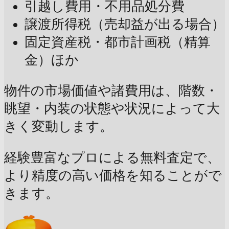
引越し費用・不用品処分費
譲渡所得税（売却益が出る場合）
固定資産税・都市計画税（精算
金）ほか
物件の市場価値や諸費用は、階数・
眺望・内装の状態や状況によって大
きく変動します。
経験豊富なプロによる無料査定で、
より精度の高い価格を知ることがで
きます。