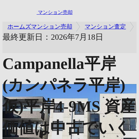
マンション売却
ホームズマンション売却
マンション査定
最終更新日：2026年7月18日
Campanella平岸
(カンパネラ平岸)
仮)平岸4-9MS
資産
価値は中古でいく