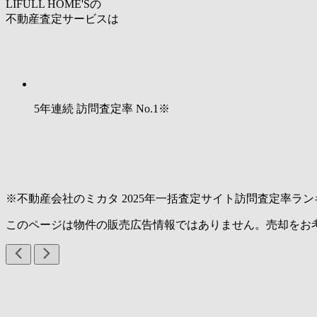
LIFULL HOME'Sの
不動産査定サービスは
5年連続 訪問査定率
No.1
※
※不動産会社のミカタ 2025年一括査定サイト訪問査定率ラン
このページは物件の販売広告情報ではありません。売却をお