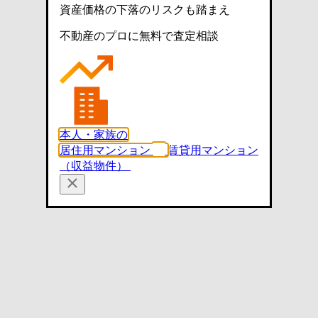
資産価格の下落のリスクも踏まえ
不動産のプロに無料で査定相談
本人・家族の
居住用マンション
賃貸用マンション
（収益物件）