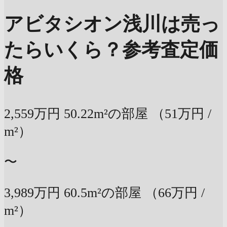
アビタシオン浅川は売っ
たらいくら？
参考査定価
格
2,559万円
50.22m²の部屋
（51万円 /
m²）
〜
3,989万円
60.5m²の部屋
（66万円 /
m²）