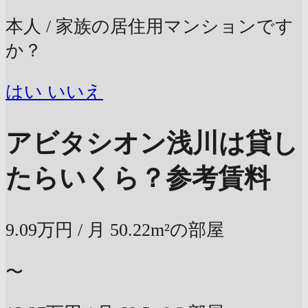
本人 / 家族の居住用マンションです
か？
はい
いいえ
アビタシオン浅川は貸し
たらいくら？
参考賃料
9.09万円
/ 月
50.22m²の部屋
〜