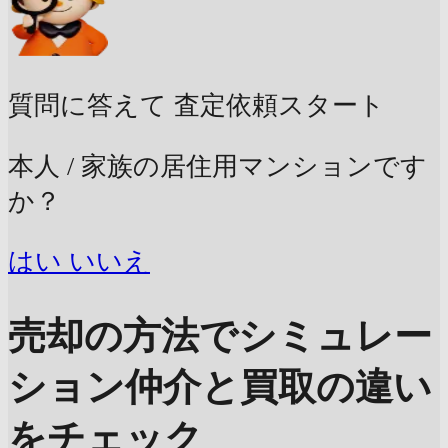
質問に答えて
査定依頼スタート
本人 / 家族の居住用マンションです
か？
はい
いいえ
売却の方法でシミュレー
ション
仲介と買取の違い
をチェック