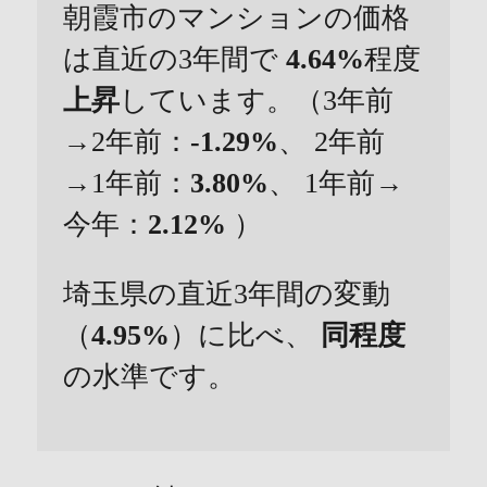
朝霞市のマンションの価格
は直近の3年間で
4.64%
程度
上昇
しています。（3年前
→2年前：
-1.29%
、 2年前
→1年前：
3.80%
、 1年前→
今年：
2.12%
）
埼玉県の直近3年間の変動
（
4.95%
）に比べ、
同程度
の水準です。