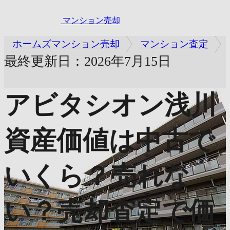
マンション売却
ホームズマンション売却
マンション査定
最終更新日：2026年7月15日
アビタシオン浅川
資産価値は中古で
いくら？売れな
い？売却査定で価