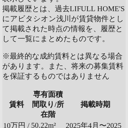
掲載履歴とは、過去LIFULL HOME'S
にアビタシオン浅川が賃貸物件とし
て掲載された時点の情報を、履歴と
して一覧にまとめたものです。
※最終的な成約賃料とは異なる場合
があります。また、将来の募集賃料
を保証するものではありません
専有面積
賃料
間取り/所
掲載時期
在階
50.22m²
10万円 /
2025年4月〜2025