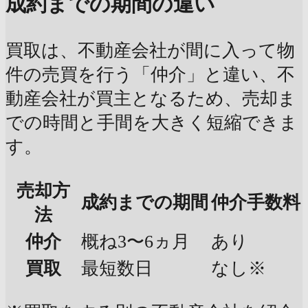
成約までの期間の違い
買取は、不動産会社が間に入って物
件の売買を行う「仲介」と違い、不
動産会社が買主となるため、売却ま
での時間と手間を大きく短縮できま
す。
売却方
成約までの期間
仲介手数料
法
仲介
概ね3〜6ヵ月
あり
買取
最短数日
なし※