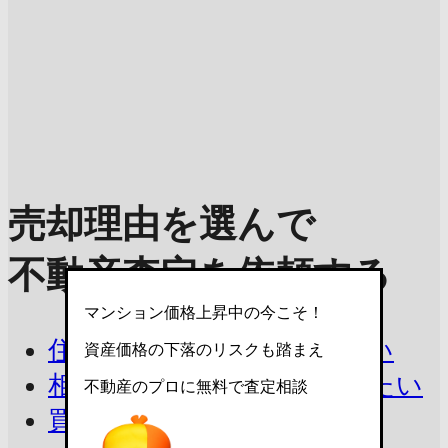
売却理由を選んで
不動産査定を依頼する
マンション価格上昇中の今こそ！
住み替えで今の家を売りたい
資産価格の下落のリスクも踏まえ
相続したマンションを売りたい
不動産のプロに無料で査定相談
買取を相談したい