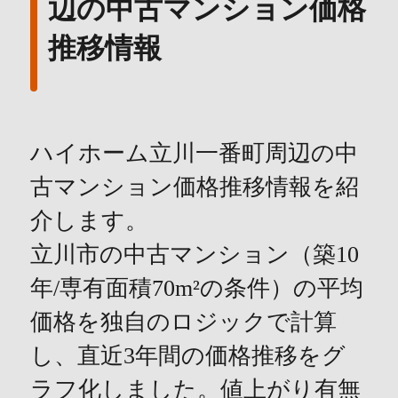
辺の中古マンション価格
推移情報
ハイホーム立川一番町周辺の中
古マンション価格推移情報を紹
介します。
立川市の中古マンション（築10
年/専有面積70m²の条件）の平均
価格を独自のロジックで計算
し、直近3年間の価格推移をグ
ラフ化しました。値上がり有無