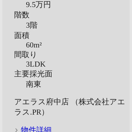
9.5万円
階数
3階
面積
60m²
間取り
3LDK
主要採光面
南東
アエラス府中店 （株式会社アエ
ラス.PR）
物件詳細