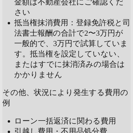
金額は不動産会社にご確認くだ
さい
抵当権抹消費用：登録免許税と司
法書士報酬の合計で2〜3万円が
一般的で、3万円で試算していま
す。抵当権を設定していない、
またはすでに抹消済みの場合は
かかりません
その他、状況により発生する費用の
例
ローン一括返済に関わる費用
引越し費用・不用品処分費