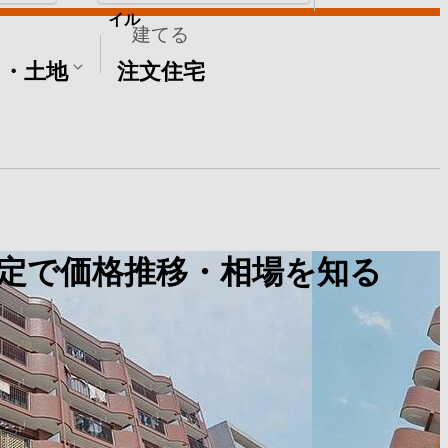
イル
建てる
て・土地
注文住宅
定で価格推移・相場を知る