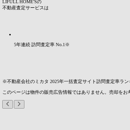
LIFULL HOME'Sの
不動産査定サービスは
5年連続 訪問査定率
No.1
※
※不動産会社のミカタ 2025年一括査定サイト訪問査定率ラン
このページは物件の販売広告情報ではありません。売却をお