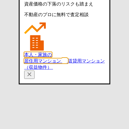
資産価格の下落のリスクも踏まえ
不動産のプロに無料で査定相談
本人・家族の
居住用マンション
賃貸用マンション
（収益物件）