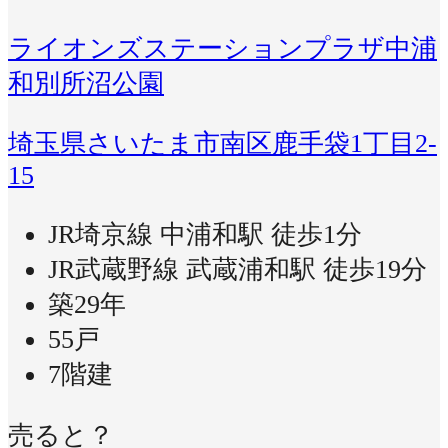
ライオンズステーションプラザ中浦
和別所沼公園
埼玉県さいたま市南区鹿手袋1丁目2-
15
JR埼京線 中浦和駅 徒歩1分
JR武蔵野線 武蔵浦和駅 徒歩19分
築29年
55戸
7階建
売ると？