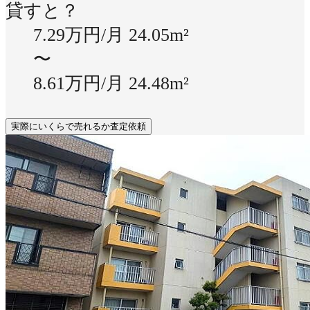
貸すと？
7.29万円/月
24.05m²
〜
8.61万円/月
24.48m²
実際にいくらで売れるか査定依頼