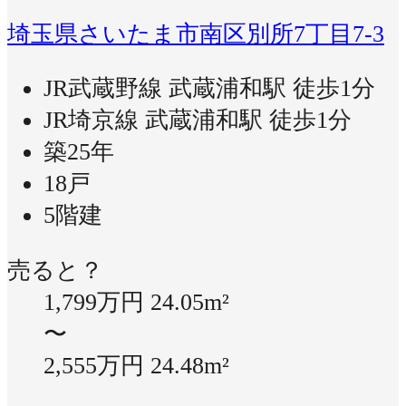
埼玉県さいたま市南区別所7丁目7-3
JR武蔵野線 武蔵浦和駅 徒歩1分
JR埼京線 武蔵浦和駅 徒歩1分
築25年
18戸
5階建
売ると？
1,799万円
24.05m²
〜
2,555万円
24.48m²