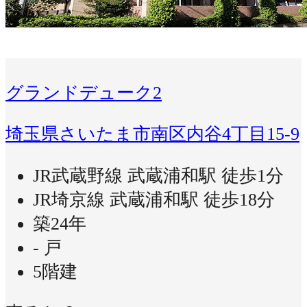
グランドデューク2
埼玉県さいたま市南区内谷4丁目15-9
JR武蔵野線 武蔵浦和駅 徒歩1分
JR埼京線 武蔵浦和駅 徒歩18分
築24年
- 戸
5階建