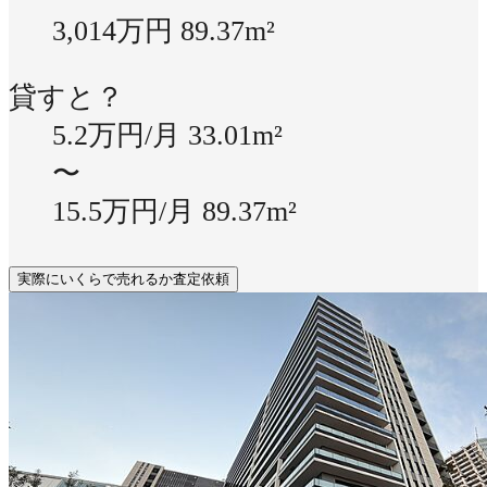
3,014万円
89.37m²
貸すと？
5.2万円/月
33.01m²
〜
15.5万円/月
89.37m²
実際にいくらで売れるか査定依頼