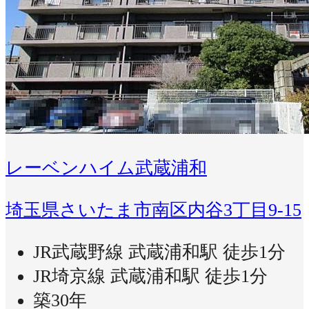
レーベンハイム武蔵浦和
埼玉県さいたま市南区内谷3丁目9-15
JR武蔵野線 武蔵浦和駅 徒歩1分
JR埼京線 武蔵浦和駅 徒歩1分
築30年