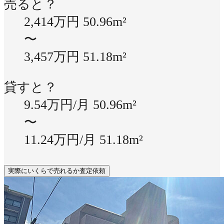
売ると？
2,414万円
50.96m²
〜
3,457万円
51.18m²
貸すと？
9.54万円/月
50.96m²
〜
11.24万円/月
51.18m²
実際にいくらで売れるか査定依頼