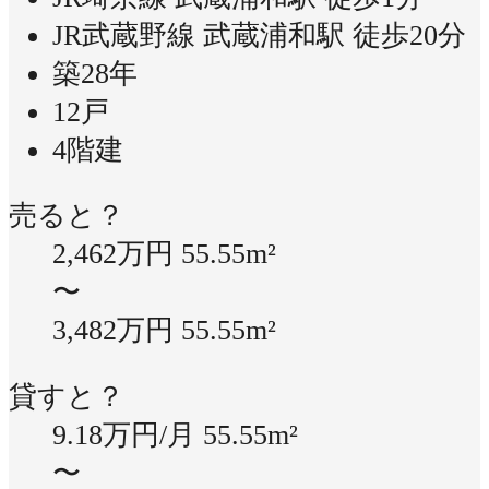
JR武蔵野線 武蔵浦和駅 徒歩20分
築28年
12戸
4階建
売ると？
2,462万円
55.55m²
〜
3,482万円
55.55m²
貸すと？
9.18万円/月
55.55m²
〜