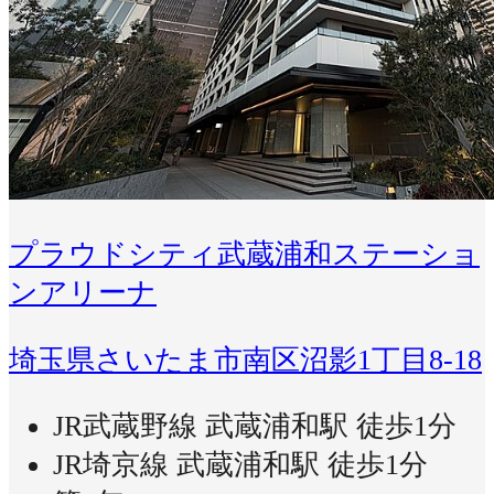
プラウドシティ武蔵浦和ステーショ
ンアリーナ
埼玉県さいたま市南区沼影1丁目8-18
JR武蔵野線 武蔵浦和駅 徒歩1分
JR埼京線 武蔵浦和駅 徒歩1分