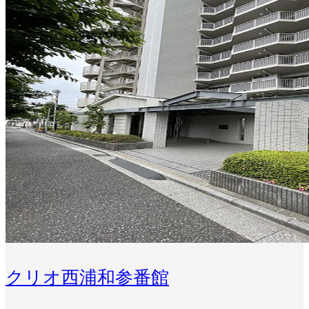
クリオ西浦和参番館