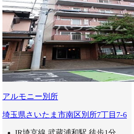
アルモニー別所
埼玉県さいたま市南区別所7丁目7-6
JR埼京線 武蔵浦和駅 徒歩1分