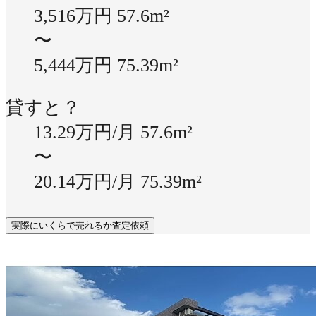
3,516万円
57.6m²
〜
5,444万円
75.39m²
貸すと？
13.29万円/月
57.6m²
〜
20.14万円/月
75.39m²
実際にいくらで売れるか査定依頼