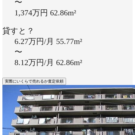
〜
1,374万円
62.86m²
貸すと？
6.27万円/月
55.77m²
〜
8.12万円/月
62.86m²
実際にいくらで売れるか査定依頼