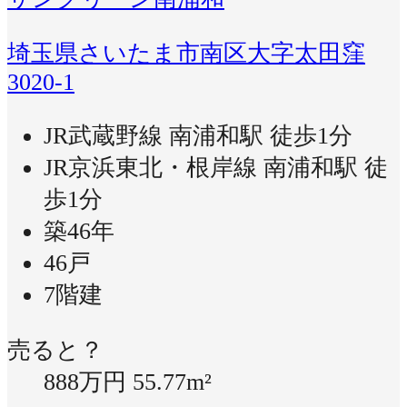
埼玉県さいたま市南区大字太田窪
3020-1
JR武蔵野線 南浦和駅 徒歩1分
JR京浜東北・根岸線 南浦和駅 徒
歩1分
築46年
46戸
7階建
売ると？
888万円
55.77m²