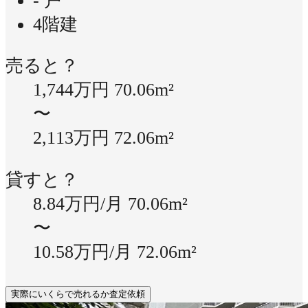
- 戸
4階建
売ると？
1,744万円
70.06m²
〜
2,113万円
72.06m²
貸すと？
8.84万円/月
70.06m²
〜
10.58万円/月
72.06m²
実際にいくらで売れるか査定依頼