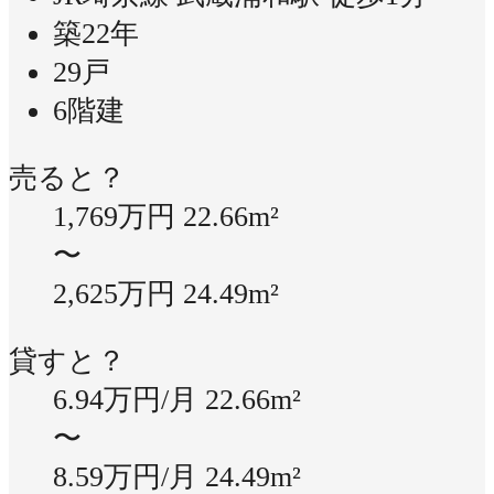
築22年
29戸
6階建
売ると？
1,769万円
22.66m²
〜
2,625万円
24.49m²
貸すと？
6.94万円/月
22.66m²
〜
8.59万円/月
24.49m²