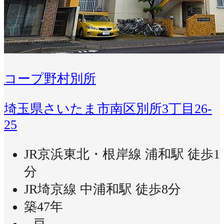
コープ野村別所
埼玉県さいたま市南区別所3丁目26-
25
JR京浜東北・根岸線 浦和駅 徒歩1
分
JR埼京線 中浦和駅 徒歩8分
築47年