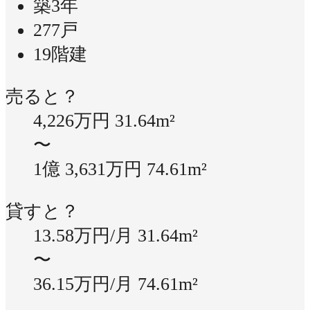
築3年
277戸
19階建
売ると？
4,226万円
31.64m²
〜
1億 3,631万円
74.61m²
貸すと？
13.58万円/月
31.64m²
〜
36.15万円/月
74.61m²