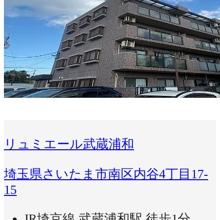
リュミエール武蔵浦和
埼玉県さいたま市南区内谷4丁目17-
15
JR埼京線 武蔵浦和駅 徒歩1分