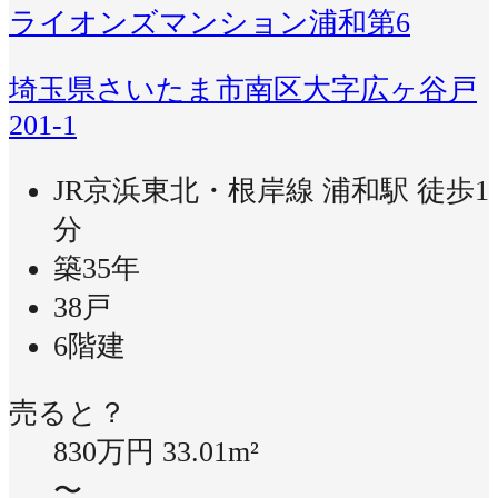
ライオンズマンション浦和第6
埼玉県さいたま市南区大字広ヶ谷戸
201-1
JR京浜東北・根岸線 浦和駅 徒歩1
分
築35年
38戸
6階建
売ると？
830万円
33.01m²
〜