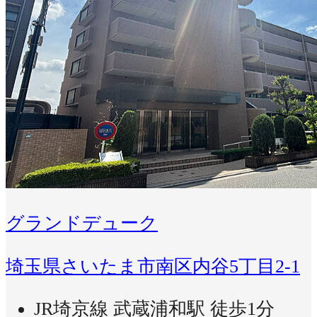
グランドデューク
埼玉県さいたま市南区内谷5丁目2-1
JR埼京線 武蔵浦和駅 徒歩1分