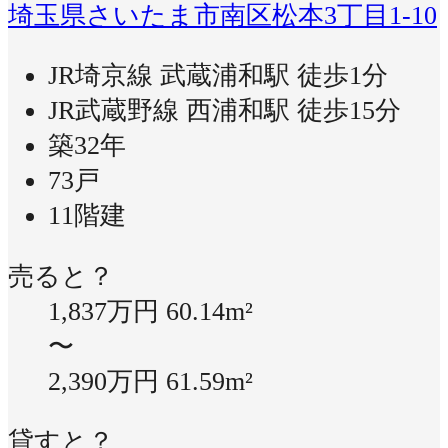
埼玉県さいたま市南区松本3丁目1-10
JR埼京線 武蔵浦和駅 徒歩1分
JR武蔵野線 西浦和駅 徒歩15分
築32年
73戸
11階建
売ると？
1,837万円
60.14m²
〜
2,390万円
61.59m²
貸すと？