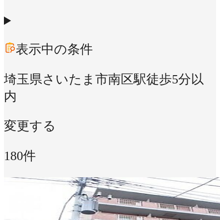
表示中の条件
埼玉県さいたま市南区
駅徒歩5分以
内
変更する
180件