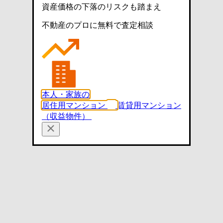
資産価格の下落のリスクも踏まえ
不動産のプロに無料で査定相談
本人・家族の
居住用マンション
賃貸用マンション
（収益物件）