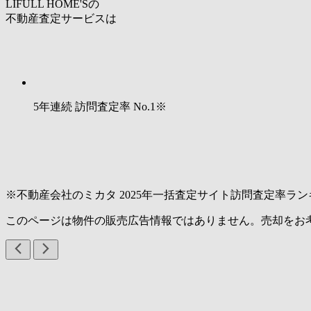
LIFULL HOME'Sの
不動産査定サービスは
5年連続 訪問査定率
No.1
※
※不動産会社のミカタ 2025年一括査定サイト訪問査定率ラン
このページは物件の販売広告情報ではありません。売却をお