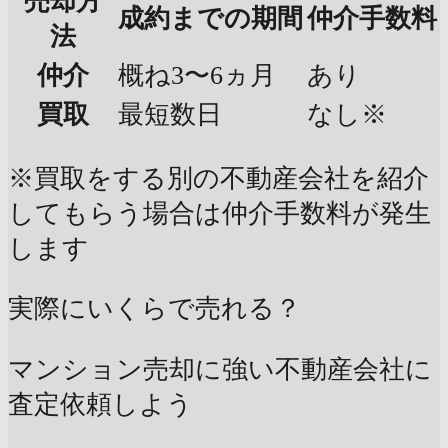
売却方
成約までの期間
仲介手数料
法
仲介
概ね3〜6ヵ月
あり
買取
最短数日
なし※
※買取をする別の不動産会社を紹介
してもらう場合は仲介手数料が発生
します
実際にいくらで売れる？
マンション売却に強い不動産会社に
査定依頼しよう