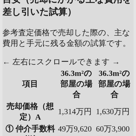
差し引いた試算）
参考査定価格で売却した際の、主な
費用と手元に残る金額の試算です。
← 左右にスクロールできます →
36.3m²の
36.3m²の
項目
部屋の場
部屋の場
合
合
売却価格（想
1,314万円
1,630万円
定）A
① 仲介手数料
49万9,620
60万3,900