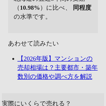
（
10.98%
）に比べ、
同程度
の水準です。
あわせて読みたい
【2026年版】マンションの
売却相場は？主要都市・築年
数別の価格や調べ方を解説
実際にいくらで売れる？