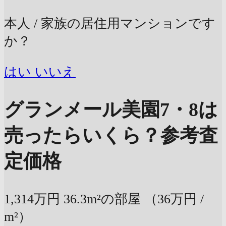
本人 / 家族の居住用マンションです
か？
はい
いいえ
グランメール美園7・8は
売ったらいくら？
参考査
定価格
1,314万円
36.3m²の部屋
（36万円 /
m²）