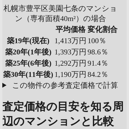
札幌市豊平区美園七条のマンショ
ン（専有面積40m²）の場合
平均価格
変化割合
築19年
(現在)
1,413万円
100％
築20年
(1年後)
1,393万円
98.6％
築25年
(6年後)
1,292万円
91.4％
築30年
(11年後)
1,190万円
84.2％
この物件の参考査定価格で計算
査定価格の目安を知る
周
辺のマンションと比較