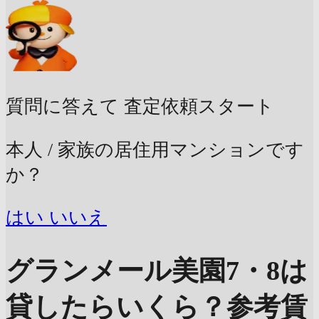
質問に答えて
査定依頼スタート
本人 / 家族の居住用マンションです
か？
はい
いいえ
グランメール美園7・8は
貸したらいくら？
参考賃