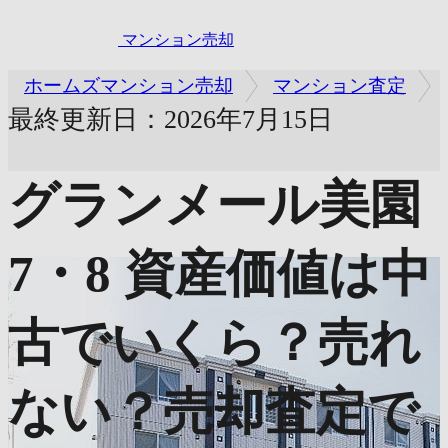
マンション売却
ホームズマンション売却
マンション査定
最終更新日：2026年7月15日
グランメール美園
7・8
資産価値は中
古でいくら？売れ
ない？売却査定で