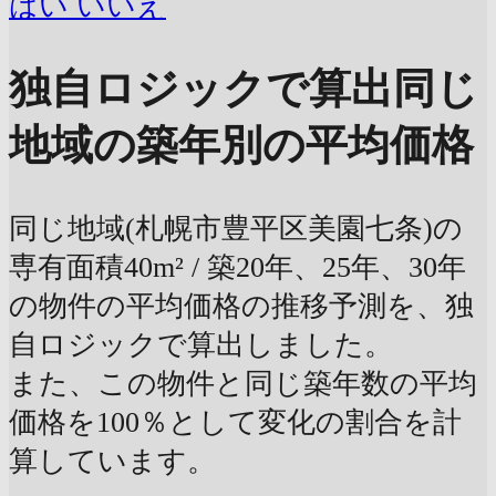
はい
いいえ
独自ロジックで算出
同じ
地域の築年別の平均価格
同じ地域(札幌市豊平区美園七条)の
専有面積40m² / 築20年、25年、30年
の物件の平均価格の推移予測を、独
自ロジックで算出しました。
また、この物件と同じ築年数の平均
価格を100％として変化の割合を計
算しています。