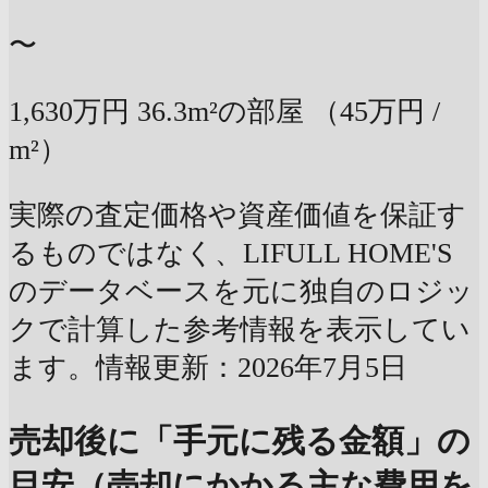
〜
1,630万円
36.3m²の部屋
（45万円 /
m²）
実際の査定価格や資産価値を保証す
るものではなく、LIFULL HOME'S
のデータベースを元に独自のロジッ
クで計算した参考情報を表示してい
ます。情報更新：2026年7月5日
売却後に「手元に残る金額」の
目安（売却にかかる主な費用を