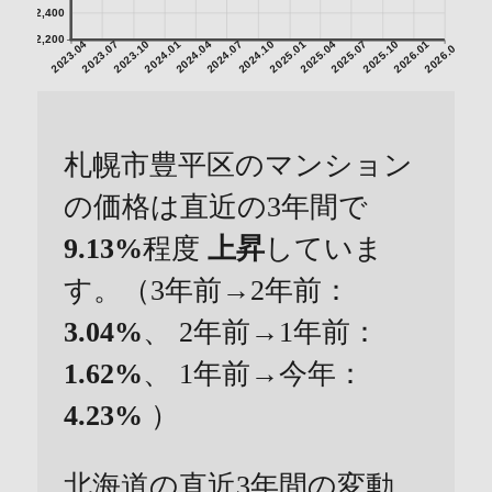
2,400
2,200
2023.04
2023.07
2023.10
2024.01
2024.04
2024.07
2024.10
2025.01
2025.04
2025.07
2025.10
2026.01
2026.04
札幌市豊平区のマンション
の価格は直近の3年間で
9.13%
程度
上昇
していま
す。（3年前→2年前：
3.04%
、 2年前→1年前：
1.62%
、 1年前→今年：
4.23%
）
北海道の直近3年間の変動