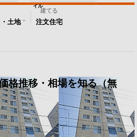
イル
建てる
て・土地
注文住宅
価格推移・相場を知る（無