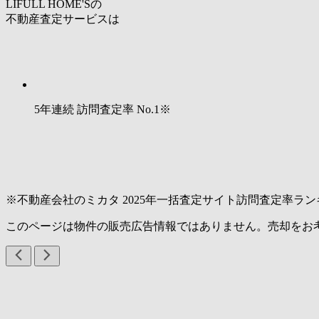
LIFULL HOME'Sの
不動産査定サービスは
5年連続 訪問査定率
No.1
※
※不動産会社のミカタ 2025年一括査定サイト訪問査定率ラン
このページは物件の販売広告情報ではありません。売却をお