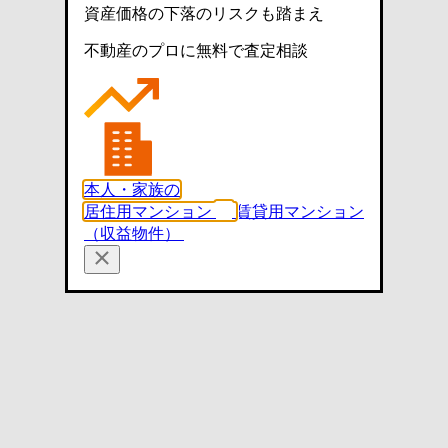
資産価格の下落のリスクも踏まえ
不動産のプロに無料で査定相談
本人・家族の
居住用マンション
賃貸用マンション
（収益物件）