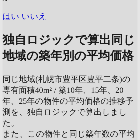
はい
いいえ
独自ロジックで算出
同じ
地域の築年別の平均価格
同じ地域(札幌市豊平区豊平二条)の
専有面積40m² / 築10年、15年、20
年、25年の物件の平均価格の推移予
測を、独自ロジックで算出しまし
た。
また、この物件と同じ築年数の平均