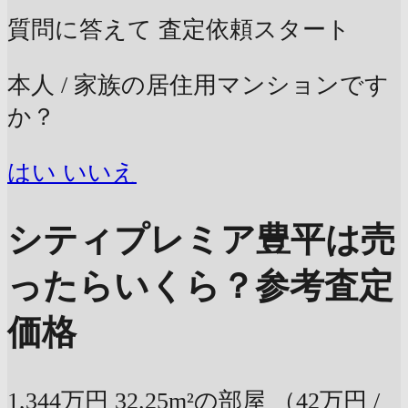
質問に答えて
査定依頼スタート
本人 / 家族の居住用マンションです
か？
はい
いいえ
シティプレミア豊平は売
ったらいくら？
参考査定
価格
1,344万円
32.25m²の部屋
（42万円 /