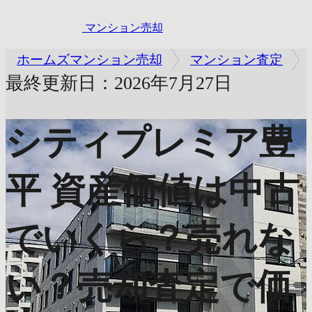
マンション売却
ホームズマンション売却
マンション査定
最終更新日：2026年7月27日
シティプレミア豊
平
資産価値は中古
でいくら？売れな
い？売却査定で価