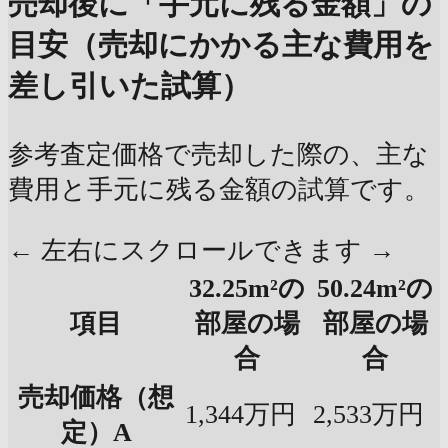
売却後に「手元に残る金額」の
目安（売却にかかる主な費用を
差し引いた試算）
参考査定価格で売却した際の、主な
費用と手元に残る金額の試算です。
← 左右にスクロールできます →
32.25m²の
50.24m²の
項目
部屋の場
部屋の場
合
合
売却価格（想
1,344万円
2,533万円
定）A