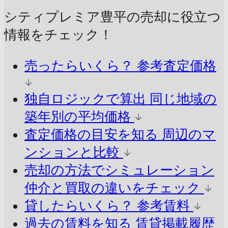
シティプレミア豊平の売却に
役立つ
情報をチェック！
売ったらいくら？
参考査定価格
独自ロジックで算出
同じ地域の
築年別の平均価格
査定価格の目安を知る
周辺のマ
ンションと比較
売却の方法でシミュレーション
仲介と買取の違いをチェック
貸したらいくら？
参考賃料
過去の賃料を知る
賃貸掲載履歴