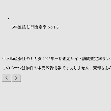
5年連続 訪問査定率
No.1
※
※不動産会社のミカタ 2025年一括査定サイト訪問査定率ラン
このページは物件の販売広告情報ではありません。売却をお