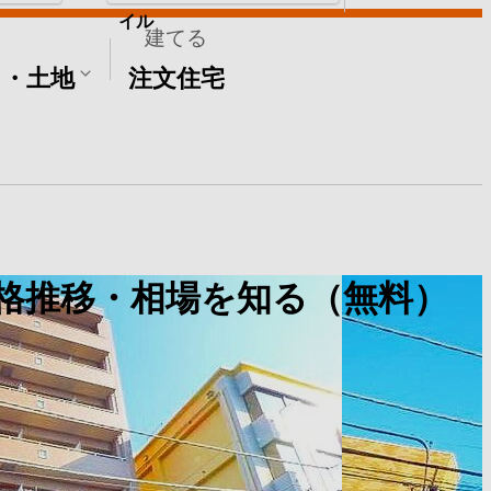
イル
建てる
て・土地
注文住宅
格推移・相場を知る（無料）