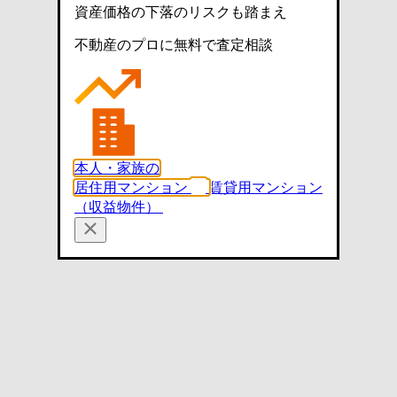
資産価格の下落のリスクも踏まえ
不動産のプロに無料で査定相談
本人・家族の
居住用マンション
賃貸用マンション
（収益物件）