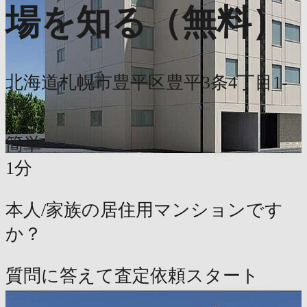
場を知る（無料）
北海道札幌市豊平区豊平3条4丁目1-
30
簡単
1分
本人/家族の居住用マンションです
か？
質問に答えて査定依頼スタート