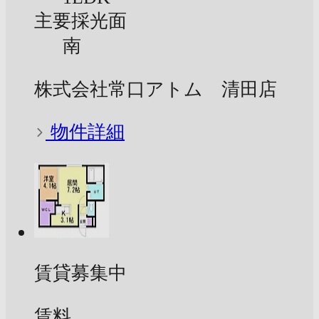
主要採光面
南
株式会社常口アトム 清田店
物件詳細
賃貸募集中
賃料