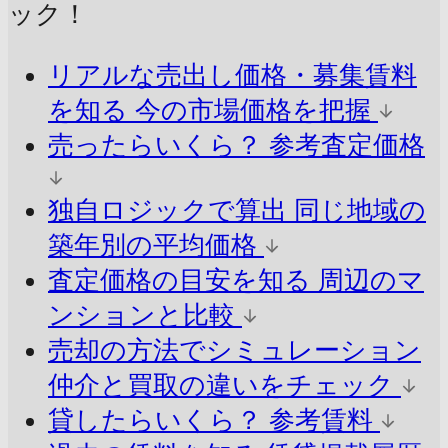
ック！
リアルな売出し価格・募集賃料
を知る
今の市場価格を把握
売ったらいくら？
参考査定価格
独自ロジックで算出
同じ地域の
築年別の平均価格
査定価格の目安を知る
周辺のマ
ンションと比較
売却の方法でシミュレーション
仲介と買取の違いをチェック
貸したらいくら？
参考賃料