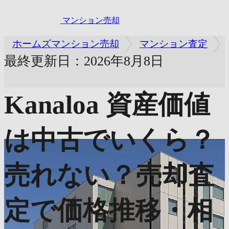
マンション売却
ホームズマンション売却
マンション査定
最終更新日：2026年8月8日
Kanaloa
資産価値
は中古でいくら？
売れない？売却査
定で価格推移・相