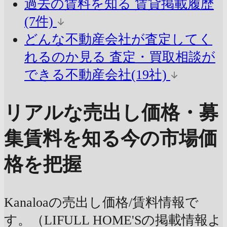
過去の賃料を知る
賃貸掲載履歴
(7件)
どんな不動産会社が査定してく
れるのか見る
査定・買取相談が
できる不動産会社(19社)
リアルな売出し価格・募
集賃料を知る
今の市場価
格を把握
Kanaloaの売出し価格/賃料情報で
す。（LIFULL HOME'Sの掲載情報よ