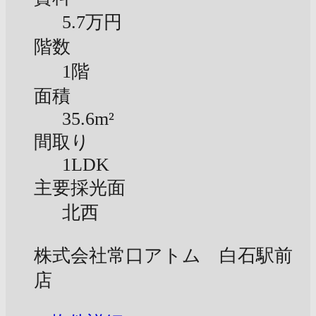
5.7万円
階数
1階
面積
35.6m²
間取り
1LDK
主要採光面
北西
株式会社常口アトム 白石駅前
店