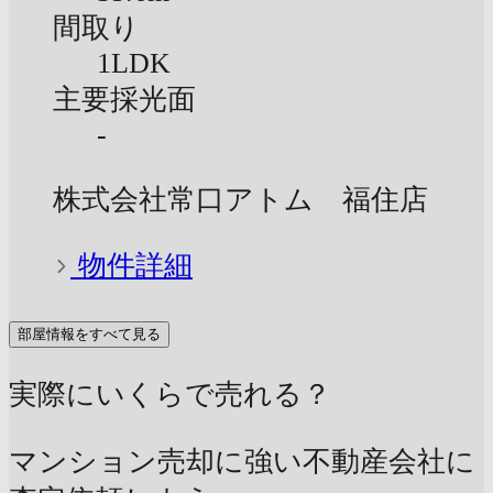
間取り
1LDK
主要採光面
-
株式会社常口アトム 福住店
物件詳細
部屋情報をすべて見る
実際にいくらで売れる？
マンション売却に強い不動産会社に