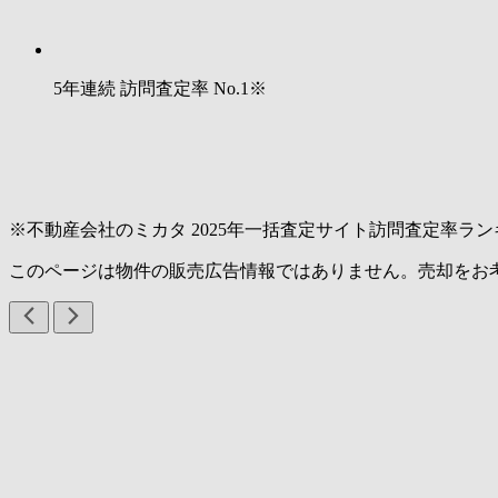
5年連続 訪問査定率
No.1
※
※不動産会社のミカタ 2025年一括査定サイト訪問査定率ラン
このページは物件の販売広告情報ではありません。売却をお