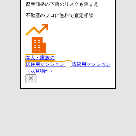
資産価格の下落のリスクも踏まえ
不動産のプロに無料で査定相談
本人・家族の
居住用マンション
賃貸用マンション
（収益物件）