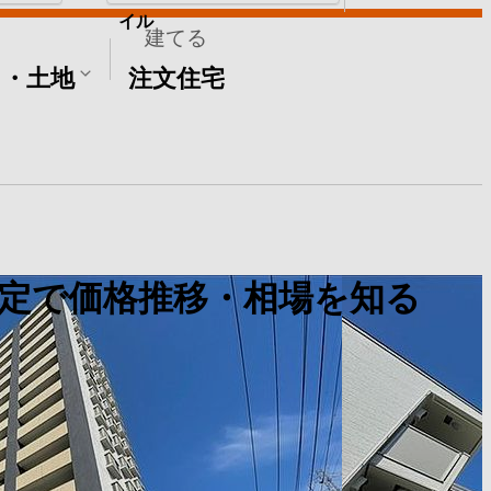
イル
建てる
て・土地
注文住宅
定で価格推移・相場を知る