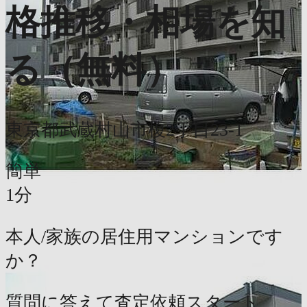
格推移・相場を知
る（無料）
東京都武蔵村山市榎2丁目23-1
簡単
1分
本人/家族の居住用マンションです
か？
質問に答えて査定依頼スタート