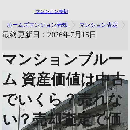
マンション売却
ホームズマンション売却
マンション査定
最終更新日：2026年7月15日
マンションブルー
ム
資産価値は中古
でいくら？売れな
い？売却査定で価