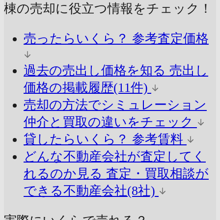
棟の売却に
役立つ情報をチェック！
売ったらいくら？
参考査定価格
過去の売出し価格を知る
売出し
価格の掲載履歴(11件)
売却の方法でシミュレーション
仲介と買取の違いをチェック
貸したらいくら？
参考賃料
どんな不動産会社が査定してく
れるのか見る
査定・買取相談が
できる不動産会社(8社)