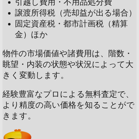
引越し費用・不用品処分費
譲渡所得税（売却益が出る場合）
固定資産税・都市計画税（精算
金）ほか
物件の市場価値や諸費用は、階数・
眺望・内装の状態や状況によって大
きく変動します。
経験豊富なプロによる無料査定で、
より精度の高い価格を知ることがで
きます。