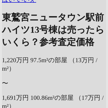
東鷲宮ニュータウン駅前
ハイツ13号棟は売ったら
いくら？
参考査定価格
1,220万円
97.5m²の部屋
（13万円 /
m²）
〜
1,691万円
100.86m²の部屋
（17万円 /
m²）