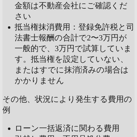
金額は不動産会社にご確認くだ
さい
抵当権抹消費用：登録免許税と司
法書士報酬の合計で2〜3万円が
一般的で、3万円で試算していま
す。抵当権を設定していない、
またはすでに抹消済みの場合は
かかりません
その他、状況により発生する費用の
例
ローン一括返済に関わる費用