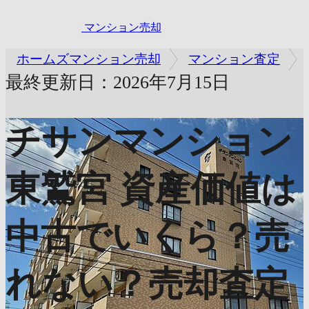
マンション売却
ホームズマンション売却
マンション査定
最終更新日：2026年7月15日
チサンマンション
東鷲宮
資産価値は
中古でいくら？売
れない？売却査定