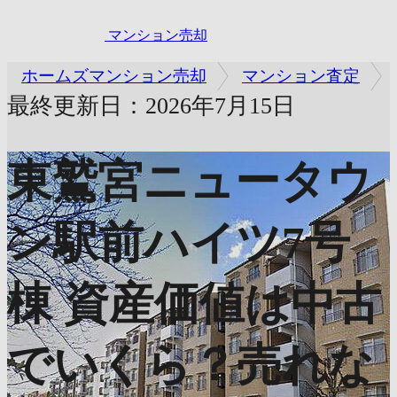
マンション売却
ホームズマンション売却
マンション査定
最終更新日：2026年7月15日
東鷲宮ニュータウ
ン駅前ハイツ7号
棟
資産価値は中古
でいくら？売れな