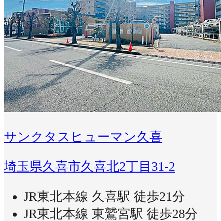
サンクタスヒューマン久喜
埼玉県久喜市久喜北2丁目31-2
JR東北本線 久喜駅 徒歩21分
JR東北本線 東鷲宮駅 徒歩28分