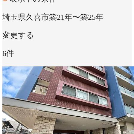
埼玉県久喜市
築21年〜築25年
変更する
6件