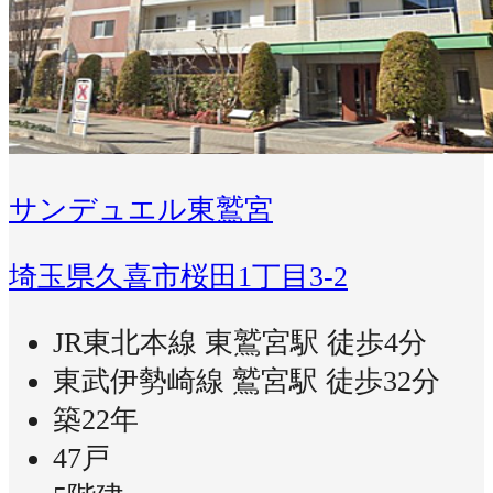
サンデュエル東鷲宮
埼玉県久喜市桜田1丁目3-2
JR東北本線 東鷲宮駅 徒歩4分
東武伊勢崎線 鷲宮駅 徒歩32分
築22年
47戸