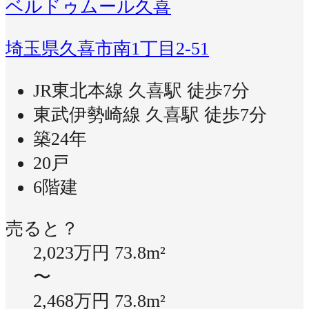
ベルドゥムール久喜
埼玉県久喜市南1丁目2-51
JR東北本線 久喜駅 徒歩7分
東武伊勢崎線 久喜駅 徒歩7分
築24年
20戸
6階建
売ると？
2,023万円
73.8m²
〜
2,468万円
73.8m²