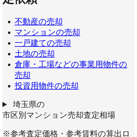
不動産の売却
マンションの売却
一戸建ての売却
土地の売却
倉庫・工場などの事業用物件の
売却
投資用物件の売却
埼玉県の
市区別マンション売却査定相場
※参考査定価格・参考賃料の算出ロ