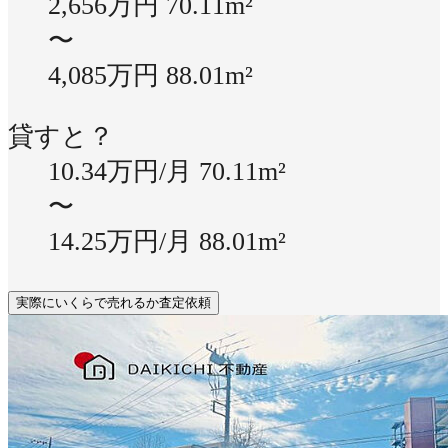
2,656万円
70.11m²
〜
4,085万円
88.01m²
貸すと？
10.34万円/月
70.11m²
〜
14.25万円/月
88.01m²
実際にいくらで売れるか査定依頼