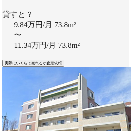
貸すと？
9.84万円/月
73.8m²
〜
11.34万円/月
73.8m²
実際にいくらで売れるか査定依頼