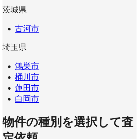
茨城県
古河市
埼玉県
鴻巣市
桶川市
蓮田市
白岡市
物件の種別を選択して査
定依頼