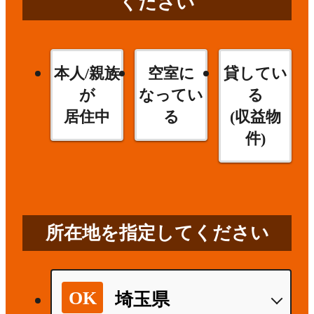
ください
本人/親族
空室に
貸してい
が
なってい
る
居住中
る
(収益物
件)
所在地を指定してください