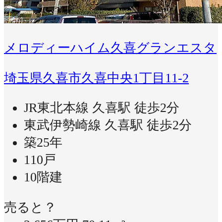
メロディーハイム久喜グランエスタ
埼玉県久喜市久喜中央1丁目11-2
JR東北本線 久喜駅 徒歩2分
東武伊勢崎線 久喜駅 徒歩2分
築25年
110戸
10階建
売ると？