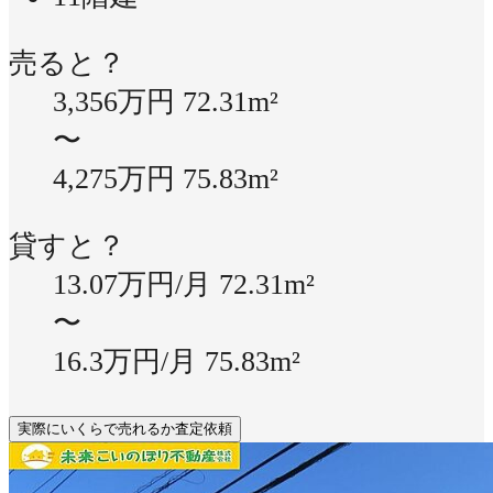
売ると？
3,356万円
72.31m²
〜
4,275万円
75.83m²
貸すと？
13.07万円/月
72.31m²
〜
16.3万円/月
75.83m²
実際にいくらで売れるか査定依頼