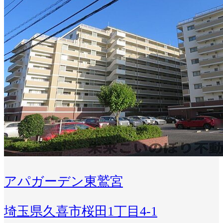
アパガーデン東鷲宮
埼玉県久喜市桜田1丁目4-1