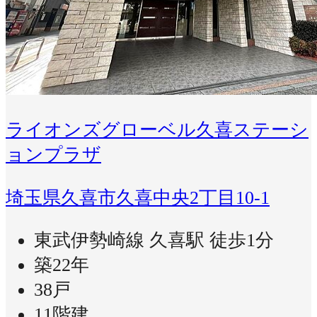
ライオンズグローベル久喜ステーシ
ョンプラザ
埼玉県久喜市久喜中央2丁目10-1
東武伊勢崎線 久喜駅 徒歩1分
築22年
38戸
11階建