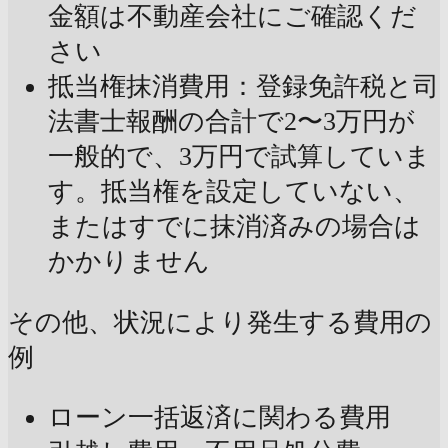
金額は不動産会社にご確認くだ
さい
抵当権抹消費用：登録免許税と司
法書士報酬の合計で2〜3万円が
一般的で、3万円で試算していま
す。抵当権を設定していない、
またはすでに抹消済みの場合は
かかりません
その他、状況により発生する費用の
例
ローン一括返済に関わる費用