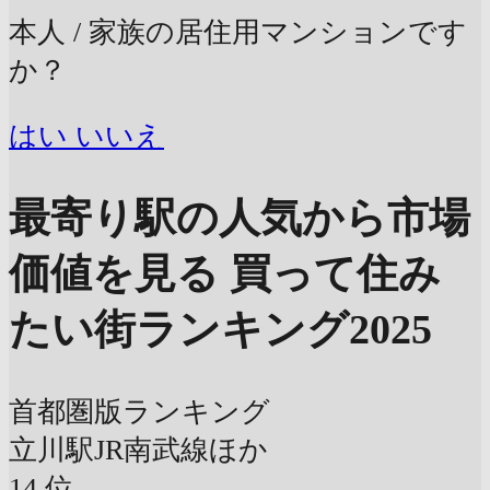
本人 / 家族の居住用マンションです
か？
はい
いいえ
最寄り駅の人気から市場
価値を見る
買って住み
たい街ランキング2025
首都圏版ランキング
立川駅
JR南武線ほか
14
位