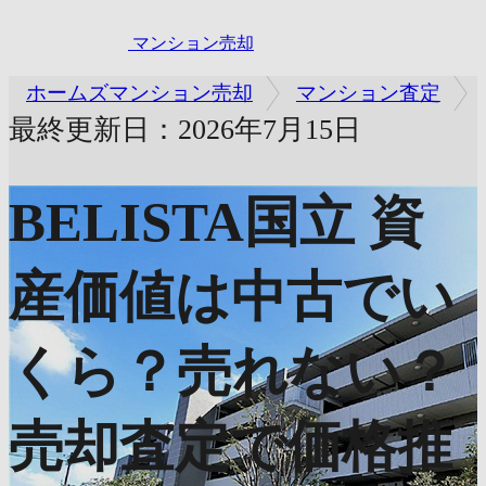
マンション売却
ホームズマンション売却
マンション査定
最終更新日：2026年7月15日
BELISTA国立
資
産価値は中古でい
くら？売れない？
売却査定で価格推