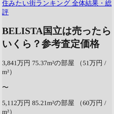
住みたい街ランキング 全体結果・総
評
BELISTA国立は売ったら
いくら？
参考査定価格
3,841万円
75.37m²の部屋
（51万円 /
m²）
〜
5,112万円
85.21m²の部屋
（60万円 /
m²）