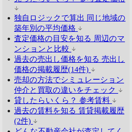
独自ロジックで算出
同じ地域の
築年別の平均価格
査定価格の目安を知る
周辺のマ
ンションと比較
過去の売出し価格を知る
売出し
価格の掲載履歴(14件)
売却の方法でシミュレーション
仲介と買取の違いをチェック
貸したらいくら？
参考賃料
過去の賃料を知る
賃貸掲載履歴
(2件)
どんな不動産会社が査定してく