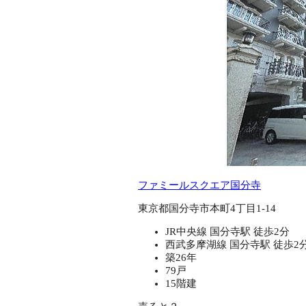
ファミールスクエア国分寺
東京都国分寺市本町4丁目1-14
JR中央線 国分寺駅 徒歩2分
西武多摩湖線 国分寺駅 徒歩2
築26年
79戸
15階建