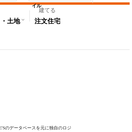
イル
建てる
て・土地
注文住宅
ME'Sのデータベースを元に独自のロジ