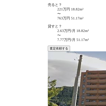
売ると？
221万円
18.82m²
〜
763万円
51.17m²
貸すと？
2.63万円/月
18.82m²
〜
7.77万円/月
51.17m²
査定依頼する