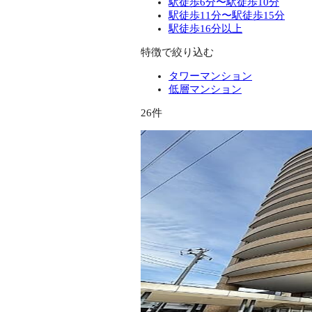
駅徒歩6分〜駅徒歩10分
駅徒歩11分〜駅徒歩15分
駅徒歩16分以上
特徴で絞り込む
タワーマンション
低層マンション
26件