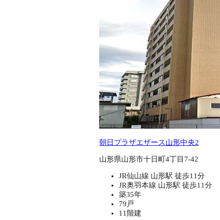
朝日プラザエザース山形中央2
山形県山形市十日町4丁目7-42
JR仙山線 山形駅 徒歩11分
JR奥羽本線 山形駅 徒歩11分
築35年
79戸
11階建