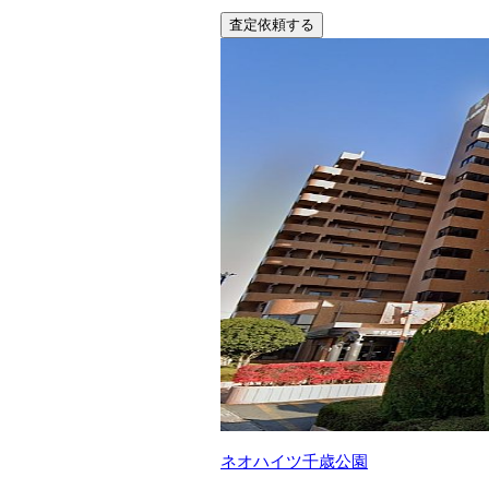
査定依頼する
ネオハイツ千歳公園