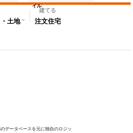
イル
建てる
て・土地
注文住宅
E'Sのデータベースを元に独自のロジッ