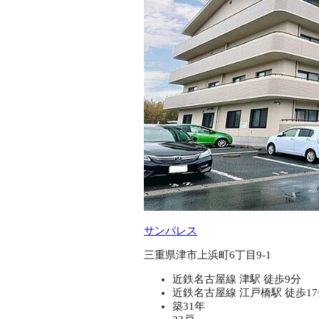
サンパレス
三重県津市上浜町6丁目9-1
近鉄名古屋線 津駅 徒歩9分
近鉄名古屋線 江戸橋駅 徒歩1
築31年