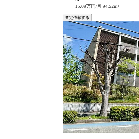
〜
15.09万円/月
94.52m²
査定依頼する