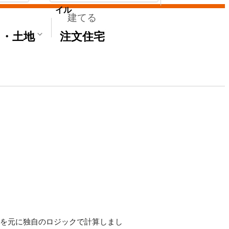
イル
建てる
て・土地
注文住宅
ースを元に独自のロジックで計算しまし