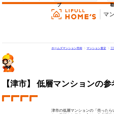
プ
マ
ホームズマンション売却
マンション査定
三
【津市】
低層マンションの参
津市の低層マンションの「売ったらい