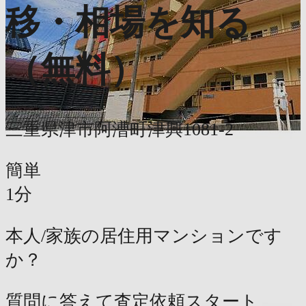
移・相場を知る
（無料）
三重県津市阿漕町津興1081-2
簡単
1分
本人/家族の居住用マンションです
か？
質問に答えて査定依頼スタート