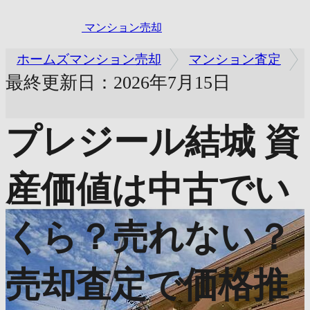
マンション売却
ホームズマンション売却
マンション査定
最終更新日：2026年7月15日
プレジール結城
資
産価値は中古でい
くら？売れない？
売却査定で価格推