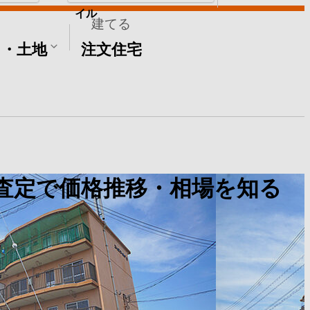
イル
建てる
て・土地
注文住宅
査定で価格推移・相場を知る