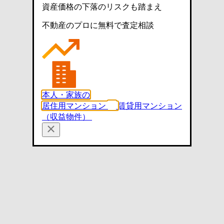
資産価格の下落のリスクも踏まえ
不動産のプロに無料で査定相談
本人・家族の
居住用マンション
賃貸用マンション
（収益物件）