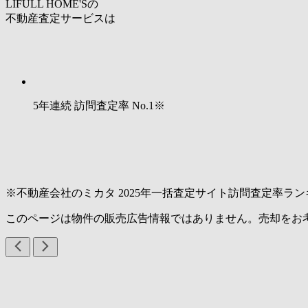
LIFULL HOME'Sの
不動産査定サービスは
5年連続 訪問査定率
No.1
※
※不動産会社のミカタ 2025年一括査定サイト訪問査定率ラン
このページは物件の販売広告情報ではありません。売却をお