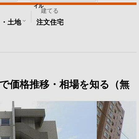
イル
建てる
て・土地
注文住宅
で価格推移・相場を知る（無