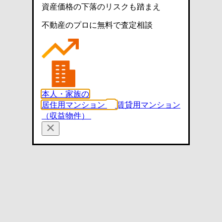
資産価格の下落のリスクも踏まえ
不動産のプロに無料で査定相談
本人・家族の
居住用マンション
賃貸用マンション
（収益物件）