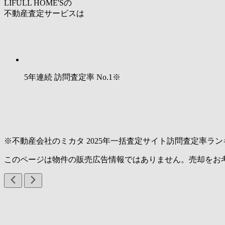
LIFULL HOME'Sの
不動産査定サービスは
5年連続 訪問査定率
No.1
※
※不動産会社のミカタ 2025年一括査定サイト訪問査定率ラン
このページは物件の販売広告情報ではありません。売却をお