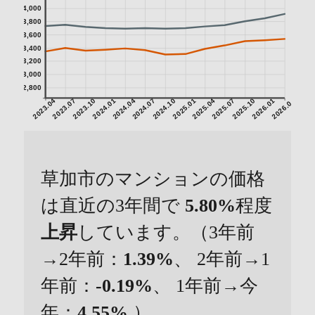
4,000
3,800
3,600
3,400
3,200
3,000
2,800
2023.04
2023.07
2023.10
2024.01
2024.04
2024.07
2024.10
2025.01
2025.04
2025.07
2025.10
2026.01
2026.04
草加市のマンションの価格
は直近の3年間で
5.80%
程度
上昇
しています。（3年前
→2年前：
1.39%
、 2年前→1
年前：
-0.19%
、 1年前→今
年：
4.55%
）