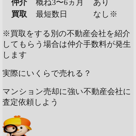
仲介
概ね3〜6ヵ月
あり
買取
最短数日
なし※
※買取をする別の不動産会社を紹介
してもらう場合は仲介手数料が発生
します
実際にいくらで売れる？
マンション売却に強い不動産会社に
査定依頼しよう