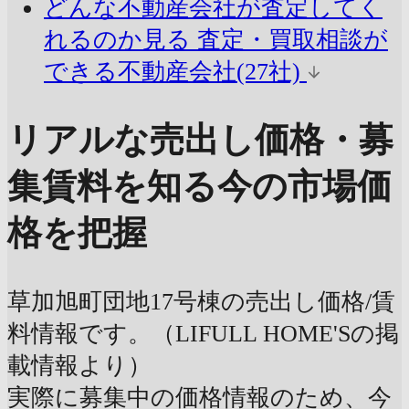
どんな不動産会社が査定してく
れるのか見る
査定・買取相談が
できる不動産会社(27社)
リアルな売出し価格・募
集賃料を知る
今の市場価
格を把握
草加旭町団地17号棟の売出し価格/賃
料情報です。（LIFULL HOME'Sの掲
載情報より）
実際に募集中の価格情報のため、今