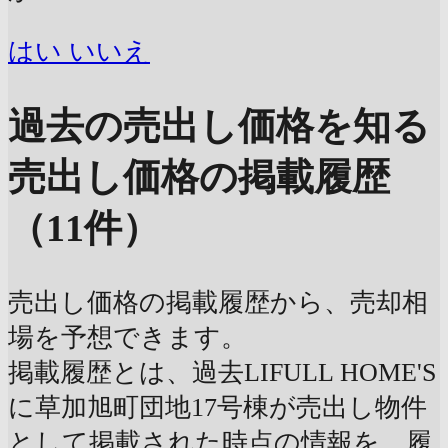
はい
いいえ
過去の売出し価格を知る
売出し価格の掲載履歴
（11件）
売出し価格の掲載履歴から、売却相
場を予想できます。
掲載履歴とは、過去LIFULL HOME'S
に草加旭町団地17号棟が売出し物件
として掲載された時点の情報を、履