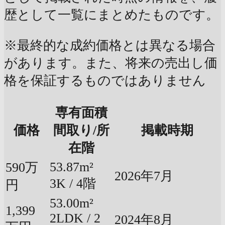
歴として一覧にまとめたものです。
※最終的な成約価格とは異なる場合
があります。また、将来の売出し価
格を保証するものではありません
専有面積
価格
間取り/所
掲載時期
在階
53.87m²
590万
2026年7月
3K / 4階
円
53.00m²
1,399
2LDK / 2
2024年8月