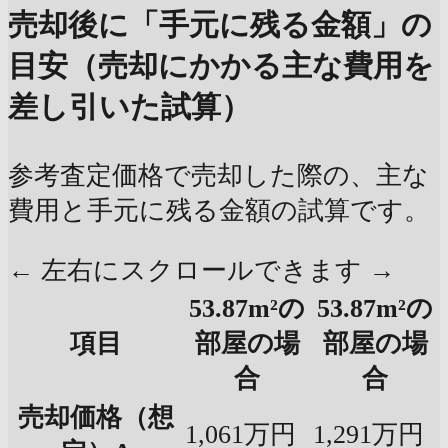
売却後に「手元に残る金額」の
目安（売却にかかる主な費用を
差し引いた試算）
参考査定価格で売却した際の、主な
費用と手元に残る金額の試算です。
← 左右にスクロールできます →
53.87m²の
53.87m²の
項目
部屋の場
部屋の場
合
合
売却価格（想
1,061万円
1,291万円