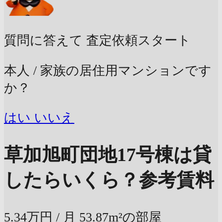
質問に答えて
査定依頼スタート
本人 / 家族の居住用マンションです
か？
はい
いいえ
草加旭町団地17号棟は貸
したらいくら？
参考賃料
5.34万円
/ 月
53.87m²の部屋