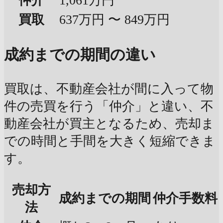
仲介
1,061万円
買取
637万円 〜 849万円
成約までの期間の違い
買取は、不動産会社が間に入って物
件の売買を行う「仲介」と違い、不
動産会社が買主となるため、売却ま
での時間と手間を大きく短縮できま
す。
売却方
成約までの期間
仲介手数料
法