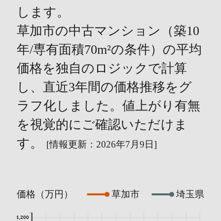
します。
草加市の中古マンション（築10
年/専有面積70m²の条件）の平均
価格を独自のロジックで計算
し、直近3年間の価格推移をグ
ラフ化しました。値上がり有無
を視覚的にご確認いただけま
す。
[情報更新：2026年7月9日]
価格（万円）
草加市
埼玉県
4,200