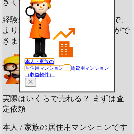
きく変動します。
経験豊富なプロによる無料査定で、
より精度の高い価格を知ることがで
きます。
本人・家族の
居住用マンション
賃貸用マンション
（収益物件）
実際はいくらで売れる？
まずは査
定依頼
本人 / 家族の居住用マンションです