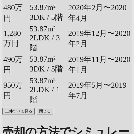
53.87m²
480万
2020年2月〜2020
3DK / 5階
円
年4月
53.87m²
1,280
2019年12月〜2020
2LDK / 3
万円
年2月
階
53.87m²
490万
2019年11月〜2020
3DK / 5階
円
年1月
53.87m²
950万
2019年5月〜2019
2LDK / 1
円
年7月
階
11件すべて見る
閉じる
売却の方法でシミュレー